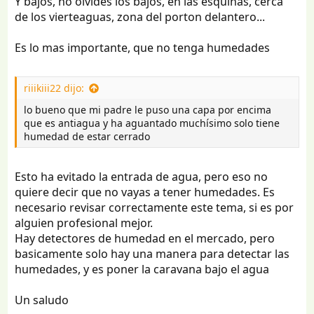
Y bajos, no olvides los bajos, en las esquinas, cerca
de los vierteaguas, zona del porton delantero...
Es lo mas importante, que no tenga humedades
riiikiii22 dijo:
lo bueno que mi padre le puso una capa por encima
que es antiagua y ha aguantado muchísimo solo tiene
humedad de estar cerrado
Esto ha evitado la entrada de agua, pero eso no
quiere decir que no vayas a tener humedades. Es
necesario revisar correctamente este tema, si es por
alguien profesional mejor.
Hay detectores de humedad en el mercado, pero
basicamente solo hay una manera para detectar las
humedades, y es poner la caravana bajo el agua
Un saludo