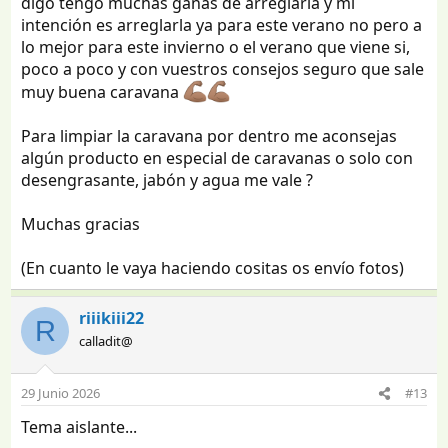
digo tengo muchas ganas de arreglarla y mi
intención es arreglarla ya para este verano no pero a
lo mejor para este invierno o el verano que viene si,
poco a poco y con vuestros consejos seguro que sale
muy buena caravana
Para limpiar la caravana por dentro me aconsejas
algún producto en especial de caravanas o solo con
desengrasante, jabón y agua me vale ?
Muchas gracias
(En cuanto le vaya haciendo cositas os envío fotos)
riiikiii22
R
calladit@
29 Junio 2026
#13
Tema aislante...