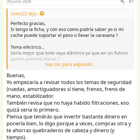
29 Junio 2026
#7
riiikiii22 dijo:
Perfecto gracias,
Si tengo la ficha, y con eso como podría saber yo si mi
coche puede soportar el peso o llevar la caravana ?
Tema eléctrico...
Sería mejor que todo vaya eléctrico ya que en un futuro
quiero ponerle placas ?
Haz clic para expandir...
O mejor de gas ?
Buenas,
Yo empezaría a revisar todos los temas de seguridad
(ruedas, amortiguadores si tiene, frenos, freno de
mano, estabilizador.
También revisa que no haya habido filtraciones, eso
quizá seria lo primero.
Piensa que tendrás que invertir bastante dinero en
ponerla bien, lo digo porque a veces, compras otra y
te ahorras quebraderos de cabeza y dinero (y
tiempo).