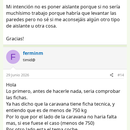
Mi intención no es poner aislante porque si no sería
muchísimo trabajo porque habría que levantar las
paredes pero no sé si me aconsejáis algún otro tipo
de aislante u otra cosa.
Gracias!
ferminm
F
timid@
29 Junio 2026
#14
Hola
Lo primero, antes de hacerle nada, seria comprobar
las fichas.
Ya has dicho que la caravana tiene ficha tecnica, y
entiendo que es de menos de 750 kg
Por lo que por el lado de la caravana no haria falta
mas, si ese fuese el caso (menos de 750)
Por otro lado esta el tema coche.