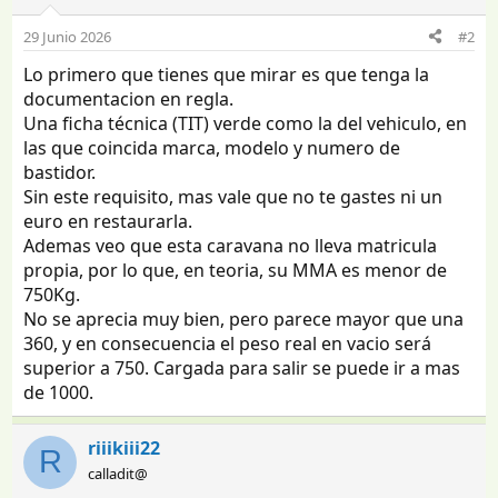
29 Junio 2026
#2
Lo primero que tienes que mirar es que tenga la
documentacion en regla.
Una ficha técnica (TIT) verde como la del vehiculo, en
las que coincida marca, modelo y numero de
bastidor.
Sin este requisito, mas vale que no te gastes ni un
euro en restaurarla.
Ademas veo que esta caravana no lleva matricula
propia, por lo que, en teoria, su MMA es menor de
750Kg.
No se aprecia muy bien, pero parece mayor que una
360, y en consecuencia el peso real en vacio será
superior a 750. Cargada para salir se puede ir a mas
de 1000.
riiikiii22
R
calladit@