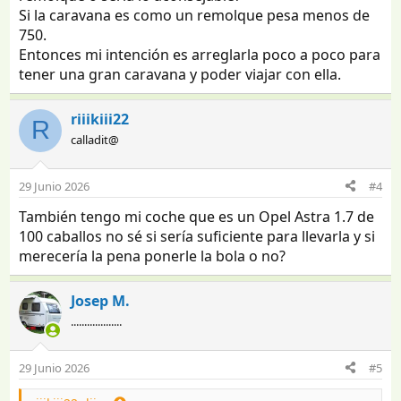
Si la caravana es como un remolque pesa menos de
750.
Entonces mi intención es arreglarla poco a poco para
tener una gran caravana y poder viajar con ella.
riiikiii22
R
calladit@
29 Junio 2026
#4
También tengo mi coche que es un Opel Astra 1.7 de
100 caballos no sé si sería suficiente para llevarla y si
merecería la pena ponerle la bola o no?
Josep M.
...................
29 Junio 2026
#5