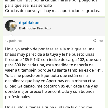
para que sea mas sencillo
Gracias de nuevo y si hay mas aportaciones gracias.
dgaldakao
El Alimoche( Félix Ro..)
17 Junio 2012
#8
Hola, yo acabo de ponérselas a la mía que es una
knaus muy parecida a la tuya y le he puesto unas
firestone 185 R 14C con indice de carga 102, que son
para 800 kg cada una, esta medida te debería de
valer a ti también porque tu llanta también es de 14" .
Yo las he puesto en Egunauto que están en la
gasolinera que hay en Aperribay en la misma ctra
Bilbao Galdakao, me costaron 85 eur cada una y es
donde mejor precio he encontrado y son buenos
profesionales.
Un saludo, si tienes alguna duda de lo dicho me