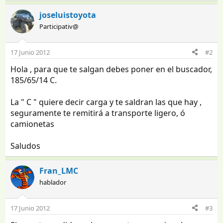
joseluistoyota
Participativ@
17 Junio 2012
#2
Hola , para que te salgan debes poner en el buscador,
185/65/14 C.
La " C " quiere decir carga y te saldran las que hay ,
seguramente te remitirá a transporte ligero, ó
camionetas
Saludos
Fran_LMC
hablador
17 Junio 2012
#3