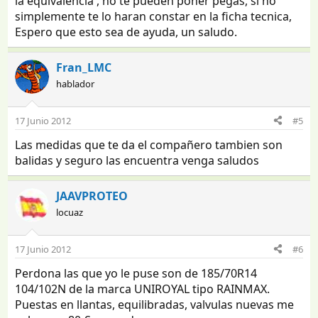
la equivalencia , no te pueden poner pegas, si no
simplemente te lo haran constar en la ficha tecnica,
Espero que esto sea de ayuda, un saludo.
Fran_LMC
hablador
17 Junio 2012
#5
Las medidas que te da el compañero tambien son
balidas y seguro las encuentra venga saludos
JAAVPROTEO
locuaz
17 Junio 2012
#6
Perdona las que yo le puse son de 185/70R14
104/102N de la marca UNIROYAL tipo RAINMAX.
Puestas en llantas, equilibradas, valvulas nuevas me