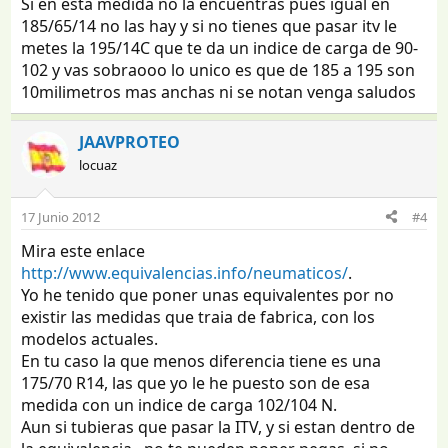
Si en esta medida no la encuentras pues igual en
185/65/14 no las hay y si no tienes que pasar itv le
metes la 195/14C que te da un indice de carga de 90-
102 y vas sobraooo lo unico es que de 185 a 195 son
10milimetros mas anchas ni se notan venga saludos
JAAVPROTEO
locuaz
17 Junio 2012
#4
Mira este enlace
http://www.equivalencias.info/neumaticos/
.
Yo he tenido que poner unas equivalentes por no
existir las medidas que traia de fabrica, con los
modelos actuales.
En tu caso la que menos diferencia tiene es una
175/70 R14, las que yo le he puesto son de esa
medida con un indice de carga 102/104 N.
Aun si tubieras que pasar la ITV, y si estan dentro de