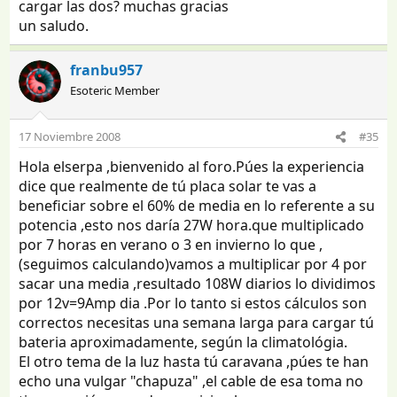
cargar las dos? muchas gracias
un saludo.
franbu957
Esoteric Member
17 Noviembre 2008
#35
Hola elserpa ,bienvenido al foro.Púes la experiencia
dice que realmente de tú placa solar te vas a
beneficiar sobre el 60% de media en lo referente a su
potencia ,esto nos daría 27W hora.que multiplicado
por 7 horas en verano o 3 en invierno lo que ,
(seguimos calculando)vamos a multiplicar por 4 por
sacar una media ,resultado 108W diarios lo dividimos
por 12v=9Amp dia .Por lo tanto si estos cálculos son
correctos necesitas una semana larga para cargar tú
bateria aproximadamente, según la climatológia.
El otro tema de la luz hasta tú caravana ,púes te han
echo una vulgar "chapuza" ,el cable de esa toma no