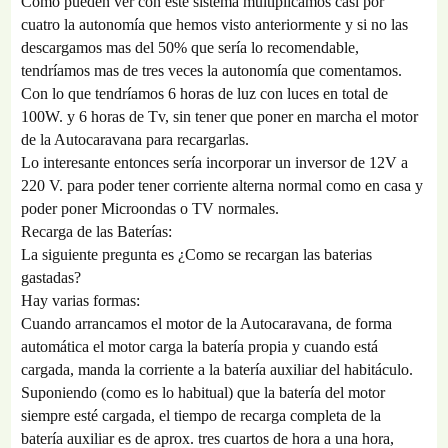
Como pueden ver con este sistema multiplicamos casi por
cuatro la autonomía que hemos visto anteriormente y si no las
descargamos mas del 50% que sería lo recomendable,
tendríamos mas de tres veces la autonomía que comentamos.
Con lo que tendríamos 6 horas de luz con luces en total de
100W. y 6 horas de Tv, sin tener que poner en marcha el motor
de la Autocaravana para recargarlas.
Lo interesante entonces sería incorporar un inversor de 12V a
220 V. para poder tener corriente alterna normal como en casa y
poder poner Microondas o TV normales.
Recarga de las Baterías:
La siguiente pregunta es ¿Como se recargan las baterias
gastadas?
Hay varias formas:
Cuando arrancamos el motor de la Autocaravana, de forma
automática el motor carga la batería propia y cuando está
cargada, manda la corriente a la batería auxiliar del habitáculo.
Suponiendo (como es lo habitual) que la batería del motor
siempre esté cargada, el tiempo de recarga completa de la
batería auxiliar es de aprox. tres cuartos de hora a una hora,