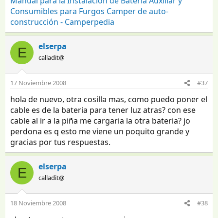
Manual para la Instalación de Batería Auxiliar y
Consumibles para Furgos Camper de auto-
construcción - Camperpedia
elserpa
E
calladit@
17 Noviembre 2008
#37
hola de nuevo, otra cosilla mas, como puedo poner el
cable es de la bateria para tener luz atras? con ese
cable al ir a la piña me cargaria la otra bateria? jo
perdona es q esto me viene un poquito grande y
gracias por tus respuestas.
elserpa
E
calladit@
18 Noviembre 2008
#38