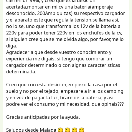
casi en un 99%, y creo que es la desicion
acertada,montar en mi cv una bateria(amperaje
desconocido, 200Amp quizas) su respectivo cargador
y el aparato este que regula la tension,se llama asi,
no lo se, uno que transforma los 12v de la bateria a
220v para poder tener 220v en los enchufes de la cv,
si alguien cree que se me olvida algo, por favor,me lo
diga.
Agradeceria que desde vuestro conocimiento y
experiencia me digais, si tengo que comprar un
cargador determinado o con algnas caracteristicas
determinada.
Creo que con esta desicion,empiezo la casa por el
suelo y no por el tejado, empezare a ir a los camping
y en vez de pagar la luz, tirare de la bateria, y asi
podre ver el consumo y mi necesidad, que opinais???
Gracias anticipadas por la ayuda.
Saludos desde Malaga