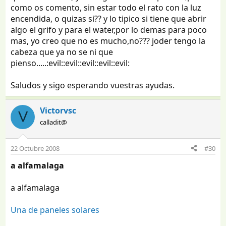
como os comento, sin estar todo el rato con la luz
encendida, o quizas si?? y lo tipico si tiene que abrir
algo el grifo y para el water,por lo demas para poco
mas, yo creo que no es mucho,no??? joder tengo la
cabeza que ya no se ni que
pienso.....:evil::evil::evil::evil::evil:
Saludos y sigo esperando vuestras ayudas.
Victorvsc
V
calladit@
22 Octubre 2008
#30
a alfamalaga
a alfamalaga
Una de paneles solares