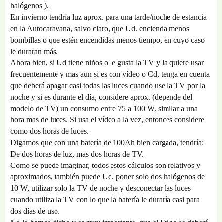
halógenos ).
En invierno tendría luz aprox. para una tarde/noche de estancia
en la Autocaravana, salvo claro, que Ud. encienda menos
bombillas o que estén encendidas menos tiempo, en cuyo caso
le duraran más.
Ahora bien, si Ud tiene niños o le gusta la TV y la quiere usar
frecuentemente y mas aun si es con vídeo o Cd, tenga en cuenta
que deberá apagar casi todas las luces cuando use la TV por la
noche y si es durante el día, considere aprox. (depende del
modelo de TV) un consumo entre 75 a 100 W, similar a una
hora mas de luces. Si usa el vídeo a la vez, entonces considere
como dos horas de luces.
Digamos que con una batería de 100Ah bien cargada, tendría:
De dos horas de luz, mas dos horas de TV.
Como se puede imaginar, todos estos cálculos son relativos y
aproximados, también puede Ud. poner solo dos halógenos de
10 W, utilizar solo la TV de noche y desconectar las luces
cuando utiliza la TV con lo que la batería le duraría casi para
dos días de uso.