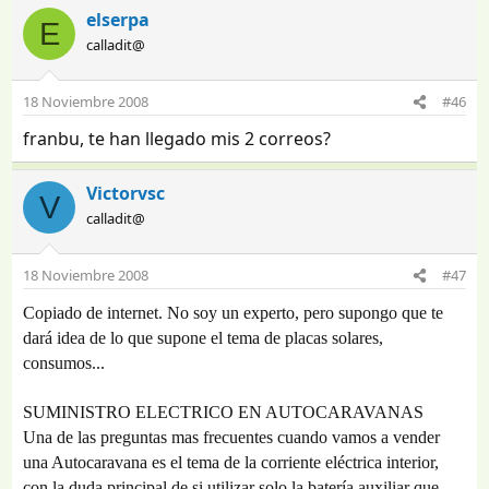
elserpa
E
calladit@
18 Noviembre 2008
#46
franbu, te han llegado mis 2 correos?
Victorvsc
V
calladit@
18 Noviembre 2008
#47
Copiado de internet. No soy un experto, pero supongo que te
dará idea de lo que supone el tema de placas solares,
consumos...
SUMINISTRO ELECTRICO EN AUTOCARAVANAS
Una de las preguntas mas frecuentes cuando vamos a vender
una Autocaravana es el tema de la corriente eléctrica interior,
con la duda principal de si utilizar solo la batería auxiliar que