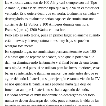
las Autocaravanas son de 100 Ah. y casi siempre son del Tipo
Arranque, esto es: del mismo tipo que la que va en el motor del
vehículo. Esto quiere decir que en teoría, totalmente cargadas y
descargándolas totalmente serian capaces de suministrar una
corriente de 12 Voltios y 100 Amperes durante una hora.
Esto es (aprox.) 1200 Watios en una hora.
Pero esto es solo teoría, pues en primer lugar, solamente cuando
están nuevas y la temperatura no es muy baja, se pueden
recargar totalmente.
En segundo lugar, no suministran permanentemente esos 100
Ah hasta que de repente se acaban, sino que la potencia que
dan, va disminuyendo lentamente y al final bajan de una forma
mas rápida. Así pues, si se utilizan para las luces interiores, estas
bajan su intensidad e iluminan menos, bastante antes de que se
agote del todo la batería, o si por ejemplo estamos viendo la TV
se nos quedaría la pantalla mas pequeña hasta que deja de
funcionar aunque la batería no se halla agotado del todo.
De todas formas es muy importante no descargarlas del todo,
nunca se deben descargar del todo, pues entonces la vida de las
baterías se acorta considerablemente y además al cargarlas