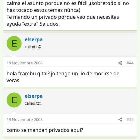
calma el asunto porque no es fácil ,(sobretodo si no
has tocado estos temas núnca)
Te mando un privado porque veo que necesitas
ayuda "extra".Saludos.
elserpa
E
calladit@
18 Noviembre 2008
#44
hola frambu q tal? jo tengo un lio de morirse de
veras
elserpa
E
calladit@
18 Noviembre 2008
#45
como se mandan privados aqui?