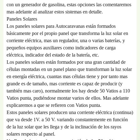
con un generador de gasolina, estas opciones las comentaremos
mas adelante al analizar estos sistemas en detalle.
Paneles Solares
Los paneles solares para Autocaravanas están formados
básicamente por el propio panel que transforma la luz solar en
corriente eléctrica, mas un regulador, una o varias baterías, y
pequeños equipos auxiliares como indicadores de carga
eléctrica, indicador del estado de la batería, etc.
Los paneles solares están formados por una gran cantidad de
células montadas en un panel plano que transforman la luz solar
en energía eléctrica, cuantas mas células tiene y por tanto mas
grande es de tamaño, mas corriente es capaz de producir (y
también mas caro), normalmente los hay desde 50 Vatios a 110
Vatios punta, pudiéndose montar varios de ellos. Mas adelante
explicaremos a que se refieren con Vatios punta.
Estos paneles solares producen una corriente eléctrica (continua)
que va desde 1V. a 50 V. variando constantemente en función
de la luz solar que les llega y de la inclinación de los rayos
solares respecto al panel.