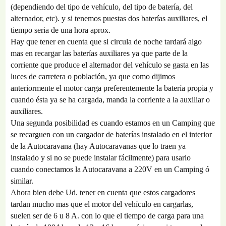
(dependiendo del tipo de vehículo, del tipo de batería, del
alternador, etc). y si tenemos puestas dos baterías auxiliares, el
tiempo seria de una hora aprox.
Hay que tener en cuenta que si circula de noche tardará algo
mas en recargar las baterías auxiliares ya que parte de la
corriente que produce el alternador del vehículo se gasta en las
luces de carretera o población, ya que como dijimos
anteriormente el motor carga preferentemente la batería propia y
cuando ésta ya se ha cargada, manda la corriente a la auxiliar o
auxiliares.
Una segunda posibilidad es cuando estamos en un Camping que
se recarguen con un cargador de baterías instalado en el interior
de la Autocaravana (hay Autocaravanas que lo traen ya
instalado y si no se puede instalar fácilmente) para usarlo
cuando conectamos la Autocaravana a 220V en un Camping ó
similar.
Ahora bien debe Ud. tener en cuenta que estos cargadores
tardan mucho mas que el motor del vehículo en cargarlas,
suelen ser de 6 u 8 A. con lo que el tiempo de carga para una