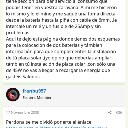
tiene sección para dar servicio al consumo que
podais tener en vuestra caravana .A mi me hicierón
lo mismo y lo elimine y me saqué una toma directa
desde la bateria hasta la piña con cable de 6mm. ,le
intercalé un relé y un fusible de 25Amp y sin
problemas .
Aqui te dejo esta página donde tienes dos esquemas
para la colocación de dos baterias y támbien
información para que complementes la instalación
de tú placa solar ,(yo opino que deberías ampliar
támbien tú instalación de placa solar ,con sólo una
de 45W no vas a llegar a recargar la energía que
gastéis.Saludos.
franbu957
Esoteric Member
17 Noviembre 2008
#36
Perdona se me olvidó ponerte el énlace: