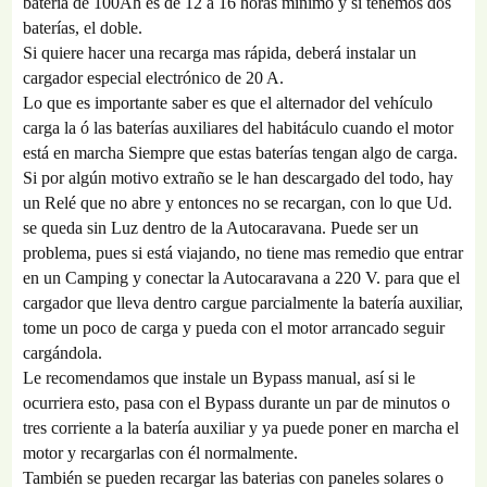
batería de 100Ah es de 12 a 16 horas mínimo y si tenemos dos
baterías, el doble.
Si quiere hacer una recarga mas rápida, deberá instalar un
cargador especial electrónico de 20 A.
Lo que es importante saber es que el alternador del vehículo
carga la ó las baterías auxiliares del habitáculo cuando el motor
está en marcha Siempre que estas baterías tengan algo de carga.
Si por algún motivo extraño se le han descargado del todo, hay
un Relé que no abre y entonces no se recargan, con lo que Ud.
se queda sin Luz dentro de la Autocaravana. Puede ser un
problema, pues si está viajando, no tiene mas remedio que entrar
en un Camping y conectar la Autocaravana a 220 V. para que el
cargador que lleva dentro cargue parcialmente la batería auxiliar,
tome un poco de carga y pueda con el motor arrancado seguir
cargándola.
Le recomendamos que instale un Bypass manual, así si le
ocurriera esto, pasa con el Bypass durante un par de minutos o
tres corriente a la batería auxiliar y ya puede poner en marcha el
motor y recargarlas con él normalmente.
También se pueden recargar las baterias con paneles solares o