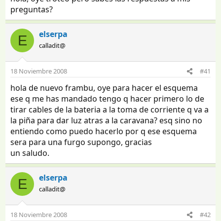
preguntas?
elserpa
E
calladit@
18 Noviembre 2008
#41
hola de nuevo frambu, oye para hacer el esquema
ese q me has mandado tengo q hacer primero lo de
tirar cables de la bateria a la toma de corriente q va a
la piña para dar luz atras a la caravana? esq sino no
entiendo como puedo hacerlo por q ese esquema
sera para una furgo supongo, gracias
un saludo.
elserpa
E
calladit@
18 Noviembre 2008
#42