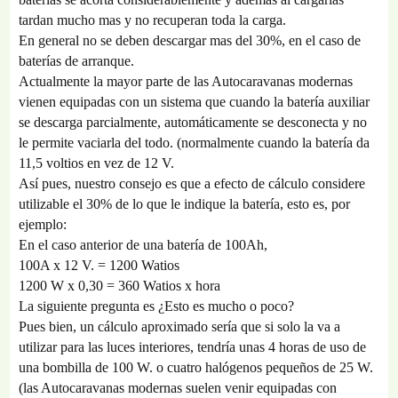
tardan mucho mas y no recuperan toda la carga.
En general no se deben descargar mas del 30%, en el caso de
baterías de arranque.
Actualmente la mayor parte de las Autocaravanas modernas
vienen equipadas con un sistema que cuando la batería auxiliar
se descarga parcialmente, automáticamente se desconecta y no
le permite vaciarla del todo. (normalmente cuando la batería da
11,5 voltios en vez de 12 V.
Así pues, nuestro consejo es que a efecto de cálculo considere
utilizable el 30% de lo que le indique la batería, esto es, por
ejemplo:
En el caso anterior de una batería de 100Ah,
100A x 12 V. = 1200 Watios
1200 W x 0,30 = 360 Watios x hora
La siguiente pregunta es ¿Esto es mucho o poco?
Pues bien, un cálculo aproximado sería que si solo la va a
utilizar para las luces interiores, tendría unas 4 horas de uso de
una bombilla de 100 W. o cuatro halógenos pequeños de 25 W.
(las Autocaravanas modernas suelen venir equipadas con