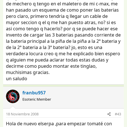
de mechero q tengo en el maletero de mi c-max, me
han pasado un esquema de como poner las baterias
pero claro, primero tendria q llegar un cable de
mayor seccion q el q me han puesto atras, no? si es
asi como tengo q hacerlo? por q se puede hacer ese
invento de cargar las 3 baterias pasando corriente de
la bateria principal a la piña de la piña a la 2ª bateria y
de la 2ª bateria a la 3ª bateria? jo, esto es una
verdadera locura creo q me he explicado bien espero
q alguien me pueda aclarar todas estas dudas y
decirme como puedo montar este tinglao,
muchisimas gracias.
un saludo
franbu957
Esoteric Member
18 Noviembre 2008
#43
Hola de nuevo elserpa ,para empezar tomaté con