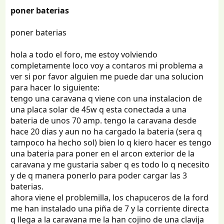
poner baterias
poner baterias
hola a todo el foro, me estoy volviendo
completamente loco voy a contaros mi problema a
ver si por favor alguien me puede dar una solucion
para hacer lo siguiente:
tengo una caravana q viene con una instalacion de
una placa solar de 45w q esta conectada a una
bateria de unos 70 amp. tengo la caravana desde
hace 20 dias y aun no ha cargado la bateria (sera q
tampoco ha hecho sol) bien lo q kiero hacer es tengo
una bateria para poner en el arcon exterior de la
caravana y me gustaria saber q es todo lo q necesito
y de q manera ponerlo para poder cargar las 3
baterias.
ahora viene el problemilla, los chapuceros de la ford
me han instalado una piña de 7 y la corriente directa
q llega a la caravana me la han cojino de una clavija