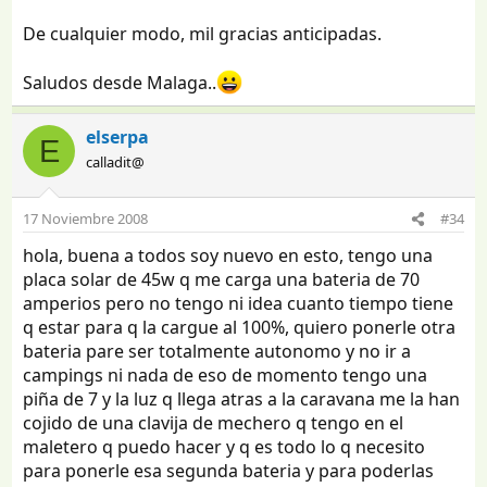
De cualquier modo, mil gracias anticipadas.
Saludos desde Malaga..
elserpa
E
calladit@
17 Noviembre 2008
#34
hola, buena a todos soy nuevo en esto, tengo una
placa solar de 45w q me carga una bateria de 70
amperios pero no tengo ni idea cuanto tiempo tiene
q estar para q la cargue al 100%, quiero ponerle otra
bateria pare ser totalmente autonomo y no ir a
campings ni nada de eso de momento tengo una
piña de 7 y la luz q llega atras a la caravana me la han
cojido de una clavija de mechero q tengo en el
maletero q puedo hacer y q es todo lo q necesito
para ponerle esa segunda bateria y para poderlas