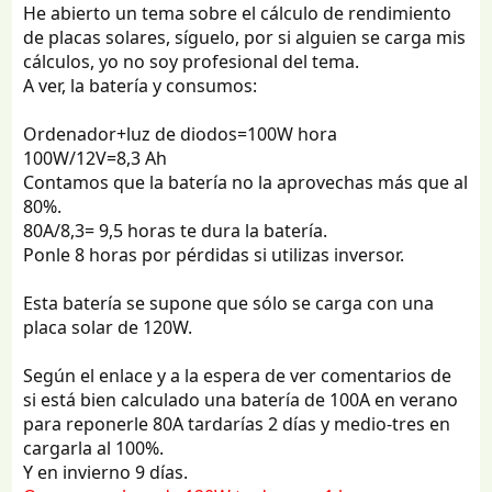
He abierto un tema sobre el cálculo de rendimiento
de placas solares, síguelo, por si alguien se carga mis
cálculos, yo no soy profesional del tema.
A ver, la batería y consumos:
Ordenador+luz de diodos=100W hora
100W/12V=8,3 Ah
Contamos que la batería no la aprovechas más que al
80%.
80A/8,3= 9,5 horas te dura la batería.
Ponle 8 horas por pérdidas si utilizas inversor.
Esta batería se supone que sólo se carga con una
placa solar de 120W.
Según el enlace y a la espera de ver comentarios de
si está bien calculado una batería de 100A en verano
para reponerle 80A tardarías 2 días y medio-tres en
cargarla al 100%.
Y en invierno 9 días.