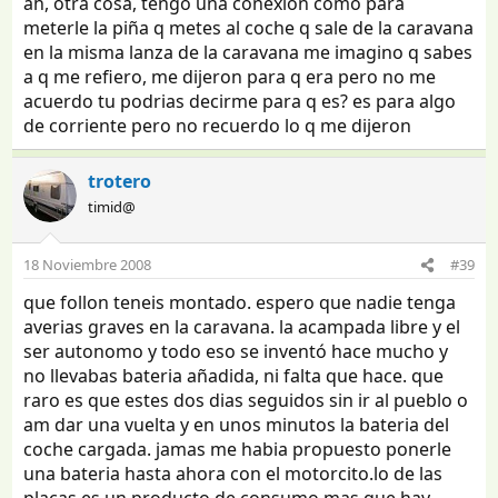
ah, otra cosa, tengo una conexion como para
meterle la piña q metes al coche q sale de la caravana
en la misma lanza de la caravana me imagino q sabes
a q me refiero, me dijeron para q era pero no me
acuerdo tu podrias decirme para q es? es para algo
de corriente pero no recuerdo lo q me dijeron
trotero
timid@
18 Noviembre 2008
#39
que follon teneis montado. espero que nadie tenga
averias graves en la caravana. la acampada libre y el
ser autonomo y todo eso se inventó hace mucho y
no llevabas bateria añadida, ni falta que hace. que
raro es que estes dos dias seguidos sin ir al pueblo o
am dar una vuelta y en unos minutos la bateria del
coche cargada. jamas me habia propuesto ponerle
una bateria hasta ahora con el motorcito.lo de las