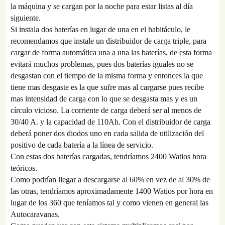
la máquina y se cargan por la noche para estar listas al día
siguiente.
Si instala dos baterías en lugar de una en el habitáculo, le
recomendamos que instale un distribuidor de carga triple, para
cargar de forma automática una a una las baterías, de esta forma
evitará muchos problemas, pues dos baterías iguales no se
desgastan con el tiempo de la misma forma y entonces la que
tiene mas desgaste es la que sufre mas al cargarse pues recibe
mas intensidad de carga con lo que se desgasta mas y es un
círculo vicioso. La corriente de carga deberá ser al menos de
30/40 A. y la capacidad de 110Ah. Con el distribuidor de carga
deberá poner dos diodos uno en cada salida de utilización del
positivo de cada batería a la línea de servicio.
Con estas dos baterías cargadas, tendríamos 2400 Watios hora
teóricos.
Como podrían llegar a descargarse al 60% en vez de al 30% de
las otras, tendríamos aproximadamente 1400 Watios por hora en
lugar de los 360 que teníamos tal y como vienen en general las
Autocaravanas.