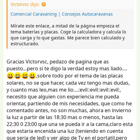
Victorvsc dijo:
Comercial Caravaning | Consejos Autocaravanas
Mírate este enlace, a mitad de la página empieza el
tema baterías y placas. Coge la calculadora y calcula lo
que carga y lo que gastas. Me parece bien calculado y
estructurado.
Gracias Victorvsc, pedazo de pagina que as
puesto...pero si te digo la verdad estoy mas liado....
,sobre todo por el tema de las placas
solares, no se que hacer, cada vez tengo mas dudas,
y cuanto mas leo,mas me lio....:evil::evil::evil::evil:,
necesito que alguien con experiencia me pueda
orientar, partiendo de mis necesidades, que como he
comentado antes, no son muchas, ahora en invierno
la luz a partir de las 18:30 mas o menos, hasta las
22:30 0 23:00 que una se pueda ir a la cama,claro esta
que estaria encenida una luz (teniendo en cuenta
que seria de led) y ver algo de Tv en el portatil,pero