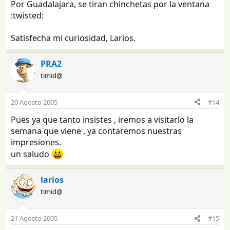
Por Guadalajara, se tiran chinchetas por la ventana
:twisted:
Satisfecha mi curiosidad, Larios.
PRA2
timid@
20 Agosto 2005
#14
Pues ya que tanto insistes , iremos a visitarlo la
semana que viene , ya contaremos nuestras
impresiones.
un saludo
larios
timid@
21 Agosto 2005
#15