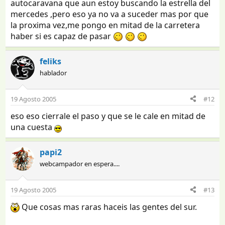
autocaravana que aun estoy buscando la estrella del
mercedes ,pero eso ya no va a suceder mas por que
la proxima vez,me pongo en mitad de la carretera
haber si es capaz de pasar
feliks
hablador
19 Agosto 2005
#12
eso eso cierrale el paso y que se le cale en mitad de
una cuesta
papi2
webcampador en espera....
19 Agosto 2005
#13
Que cosas mas raras haceis las gentes del sur.