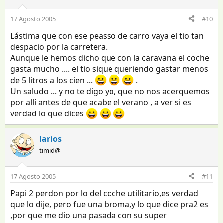
17 Agosto 2005
#10
Lástima que con ese peasso de carro vaya el tio tan
despacio por la carretera.
Aunque le hemos dicho que con la caravana el coche
gasta mucho .... el tio sique queriendo gastar menos
de 5 litros a los cien ...
.
Un saludo ... y no te digo yo, que no nos acerquemos
por allí antes de que acabe el verano , a ver si es
verdad lo que dices
larios
timid@
17 Agosto 2005
#11
Papi 2 perdon por lo del coche utilitario,es verdad
que lo dije, pero fue una broma,y lo que dice pra2 es
,por que me dio una pasada con su super