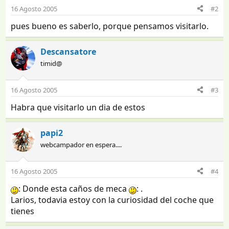
16 Agosto 2005
#2
pues bueno es saberlo, porque pensamos visitarlo.
Descansatore
timid@
16 Agosto 2005
#3
Habra que visitarlo un dia de estos
papi2
webcampador en espera....
16 Agosto 2005
#4
: Donde esta caños de meca
: .
Larios, todavia estoy con la curiosidad del coche que
tienes