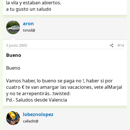
la vila y estaban abiertos.
a tu gusto un saludo
aron
timid@
5 Junio 2005
#14
Bueno
Bueno
Vamos haber, lo bueno se paga no !, haber si por
cuatro € te van amargar las vacaciones, vete alMarjal
y no te arrepentirás. :twisted:
Pd.- Saludos desde Valencia
lobeznolopez
calladit@