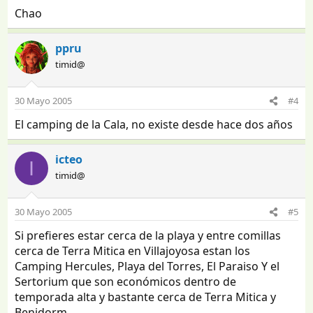
Chao
ppru
timid@
30 Mayo 2005
#4
El camping de la Cala, no existe desde hace dos años
icteo
I
timid@
30 Mayo 2005
#5
Si prefieres estar cerca de la playa y entre comillas
cerca de Terra Mitica en Villajoyosa estan los
Camping Hercules, Playa del Torres, El Paraiso Y el
Sertorium que son económicos dentro de
temporada alta y bastante cerca de Terra Mitica y
Benidorm.