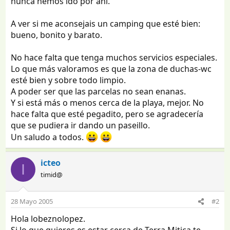
nunca hemos ido por ahí.
A ver si me aconsejais un camping que esté bien:
bueno, bonito y barato.
No hace falta que tenga muchos servicios especiales.
Lo que más valoramos es que la zona de duchas-wc
esté bien y sobre todo limpio.
A poder ser que las parcelas no sean enanas.
Y si está más o menos cerca de la playa, mejor. No
hace falta que esté pegadito, pero se agradecería
que se pudiera ir dando un paseillo.
Un saludo a todos.
icteo
I
timid@
28 Mayo 2005
#2
Hola lobeznolopez.