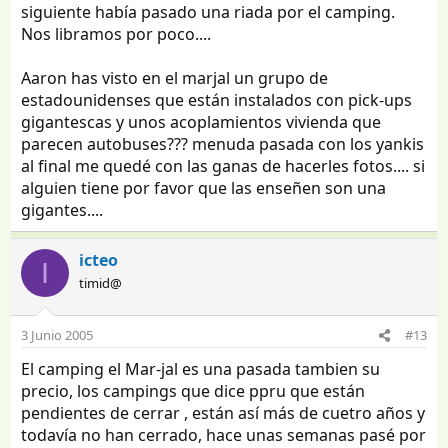
siguiente había pasado una riada por el camping.
Nos libramos por poco....
Aaron has visto en el marjal un grupo de
estadounidenses que están instalados con pick-ups
gigantescas y unos acoplamientos vivienda que
parecen autobuses??? menuda pasada con los yankis
al final me quedé con las ganas de hacerles fotos.... si
alguien tiene por favor que las enseñen son una
gigantes....
icteo
I
timid@
3 Junio 2005
#13
El camping el Mar-jal es una pasada tambien su
precio, los campings que dice ppru que están
pendientes de cerrar , están así más de cuetro años y
todavía no han cerrado, hace unas semanas pasé por