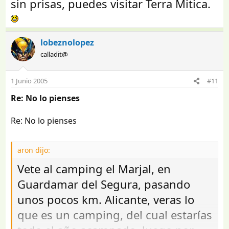
sin prisas, puedes visitar Terra Mitica.
lobeznolopez
calladit@
1 Junio 2005
#11
Re: No lo pienses
Re: No lo pienses
aron dijo:
Vete al camping el Marjal, en
Guardamar del Segura, pasando
unos pocos km. Alicante, veras lo
que es un camping, del cual estarías