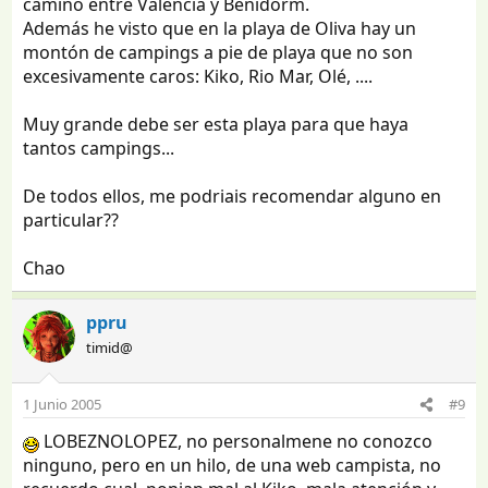
camino entre Valencia y Benidorm.
Además he visto que en la playa de Oliva hay un
montón de campings a pie de playa que no son
excesivamente caros: Kiko, Rio Mar, Olé, ....
Muy grande debe ser esta playa para que haya
tantos campings...
De todos ellos, me podriais recomendar alguno en
particular??
Chao
ppru
timid@
1 Junio 2005
#9
LOBEZNOLOPEZ, no personalmene no conozco
ninguno, pero en un hilo, de una web campista, no