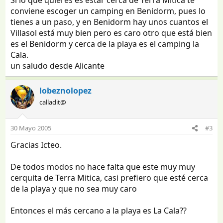
Si lo que quieres es estar cerca de Terra Mitica te
conviene escoger un camping en Benidorm, pues lo
tienes a un paso, y en Benidorm hay unos cuantos el
Villasol está muy bien pero es caro otro que está bien
es el Benidorm y cerca de la playa es el camping la
Cala.
un saludo desde Alicante
lobeznolopez
calladit@
30 Mayo 2005
#3
Gracias Icteo.
De todos modos no hace falta que este muy muy
cerquita de Terra Mitica, casi prefiero que esté cerca
de la playa y que no sea muy caro
Entonces el más cercano a la playa es La Cala??