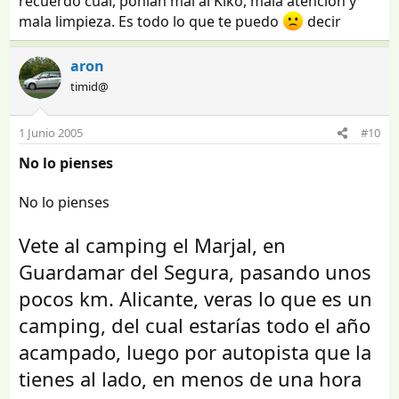
recuerdo cual, ponian mal al Kiko, mala atención y
mala limpieza. Es todo lo que te puedo
decir
aron
timid@
1 Junio 2005
#10
No lo pienses
No lo pienses
Vete al camping el Marjal, en
Guardamar del Segura, pasando unos
pocos km. Alicante, veras lo que es un
camping, del cual estarías todo el año
acampado, luego por autopista que la
tienes al lado, en menos de una hora