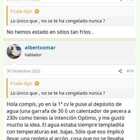
F.cala dijo:
Lo único que , no se te ha congelado nunca ?
No hemos estado en sitios tan fríos .
albertosmar
hablador
30 Diciembre 2022
#14
F.cala dijo:
Lo único que , no se te ha congelado nunca ?
Hola compis, yo en la 1ª cv le puse al depósito de
agua (una garrafa de 30 l) un calentador de pecera a
230v como tienes la intención Optimo, y me gustó
mucho la idea. El agua estaba siempre templadita
con temperaturas ext. bajas. Sólo que eso implicó
llevar una regleta al arcón, cosa que no se llevaba