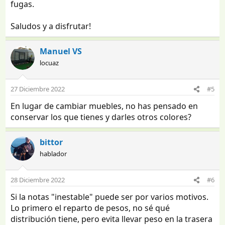
fugas.
Saludos y a disfrutar!
Manuel VS
locuaz
27 Diciembre 2022
#5
En lugar de cambiar muebles, no has pensado en
conservar los que tienes y darles otros colores?
bittor
hablador
28 Diciembre 2022
#6
Si la notas "inestable" puede ser por varios motivos.
Lo primero el reparto de pesos, no sé qué
distribución tiene, pero evita llevar peso en la trasera