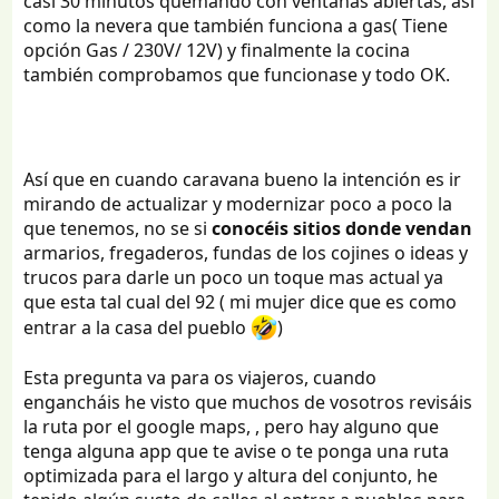
casi 30 minutos quemando con ventanas abiertas, así
como la nevera que también funciona a gas( Tiene
opción Gas / 230V/ 12V) y finalmente la cocina
también comprobamos que funcionase y todo OK.
Así que en cuando caravana bueno la intención es ir
mirando de actualizar y modernizar poco a poco la
que tenemos, no se si
conocéis sitios donde vendan
armarios, fregaderos, fundas de los cojines o ideas y
trucos para darle un poco un toque mas actual ya
que esta tal cual del 92 ( mi mujer dice que es como
entrar a la casa del pueblo
)
Esta pregunta va para os viajeros, cuando
engancháis he visto que muchos de vosotros revisáis
la ruta por el google maps, , pero hay alguno que
tenga alguna app que te avise o te ponga una ruta
optimizada para el largo y altura del conjunto, he