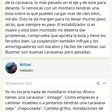
de la caravana, lo más pesado en el eje y de este para
delante. Si remolcas con un montero tendrás una
bola sobre la que puedes cargar más de cien kilos,
míralo. Esto te da margen para no llevar mucho peso
atrás, que siempre es peor. El estabilizador si es
nuevo y está bien montado no debería dar
problemas, comprueba que aprieta la bola y tiene los
ferodos bien. La suspensión también influye y los
amortiguadores son baratos y fáciles de cambiar. Las
Bustner son buenas caravanas pero pesadas.
bittor
hablador
28 Diciembre 2022
#7
Yo no tocaría nada de mobiliario interior. Ahora
tienes una caravana " vintage". Como empieces a
cambiar muebles o a pintarlos tendrás una caravana
vieja " chapuceada". Cambia grifos, instalaciones de