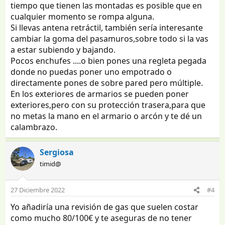
tiempo que tienen las montadas es posible que en
cualquier momento se rompa alguna.
Si llevas antena retráctil, también sería interesante
cambiar la goma del pasamuros,sobre todo si la vas
a estar subiendo y bajando.
Pocos enchufes ....o bien pones una regleta pegada
donde no puedas poner uno empotrado o
directamente pones de sobre pared pero múltiple.
En los exteriores de armarios se pueden poner
exteriores,pero con su protección trasera,para que
no metas la mano en el armario o arcón y te dé un
calambrazo.
Sergiosa
timid@
27 Diciembre 2022
#4
Yo añadiría una revisión de gas que suelen costar
como mucho 80/100€ y te aseguras de no tener