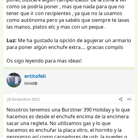
como se podría poner , mas que nada para que no
tener que ir con recipientes , ya que no la usamos
como autónoma pero ya sabéis que siempre te lavas
las manos, platos etc y mas con un peque .
Luz:
Me ha gustado la opción de agujerar un armario
para poner algún enchufe extra.... gracias compiis
Os sigo leyendo para mas ideas!
ertitofeli
timid@
28 Diciembre 2022
#9
Nosotros tenemos una Burstner 390 Holiday y lo que
hacemos es desde el enchufe encima de la encimera
sacar una regleta. No utilizamos gas y lo que
hacemos es enchufar la placa vitro, el hornito y la
nespresso así como cargadores de usb. la puedes o