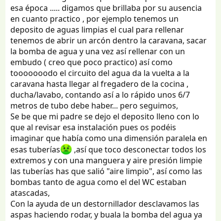
esa época ..... digamos que brillaba por su ausencia
en cuanto practico , por ejemplo tenemos un
deposito de aguas limpias el cual para rellenar
tenemos de abrir un arcón dentro la caravana, sacar
la bomba de agua y una vez así rellenar con un
embudo ( creo que poco practico) así como
tooooooodo el circuito del agua da la vuelta a la
caravana hasta llegar al fregadero de la cocina ,
ducha/lavabo, contando así a lo rápido unos 6/7
metros de tubo debe haber... pero seguimos,
Se be que mi padre se dejo el deposito lleno con lo
que al revisar esa instalación pues os podéis
imaginar que había como una dimensión paralela en
esas tuberías
,así que toco desconectar todos los
extremos y con una manguera y aire presión limpie
las tuberías has que salió "aire limpio", así como las
bombas tanto de agua como el del WC estaban
atascadas,
Con la ayuda de un destornillador desclavamos las
aspas haciendo rodar, y buala la bomba del agua ya