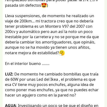
pasada sin defectos
)
Lleva suspensiones, de momento he realizado un
viaje de 200km... mi tractora creo que no debería
tener problema es un Montero V97 del 2007 con
200cv y automático pero aun así la noto un poco
inestable por la carretera y no se porque me da que
debería cambiar los amortiguadores, que opináis,
aunque no se ha movido ya tienen unos añitos,
notare mejora de estabilidad?
En el interior bueno ........
LUZ:
De momento he cambiado bombillas que traía
de 60W por unas Led del Ikea , el problema es que
esa CV tiene muy pocos enchufes, alguna idea de
como poner mas enchufes, ya que no puedes echar
hacer un agujero como en la pared no?
AGUA
: Investigando un poco se be que el diseño en