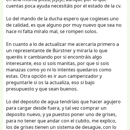
cuentas poca ayuda necesitáis por el estado de la cv.
Lo del mando de la ducha espero que cogieses uno
de calidad, es que alguno por muy nuevo que sea no
hace ni falta míralo mal, se rompen solos.
En cuanto a lo de actualizar me acercaría primero a
un representante de Bürstner y miraría lo que
queréis ir cambiando por si encontráis algo
interesante, eso si sois manitas, por que si sois
manazas como yo ni lo intentes quedaros como
estas. Otra opción es ir aun camperizador y
preguntarle si os la actualiza, eso si bajo
presupuesto y que sean buenos.
Lo del deposito de agua tendríais que hacer agujero
para cargar desde fuera, y tal vez comprar un
deposito nuevo, y ya puestos poner uno de grises,
para no tener que andar con el cubito, me explico,
los de grises tienen un sistema de desagüe, con lo