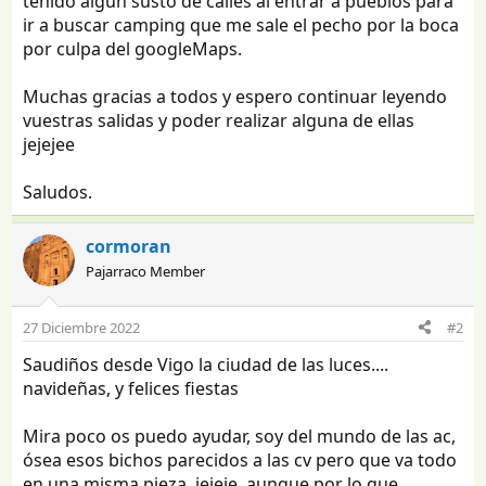
tenido algún susto de calles al entrar a pueblos para
ir a buscar camping que me sale el pecho por la boca
por culpa del googleMaps.
Muchas gracias a todos y espero continuar leyendo
vuestras salidas y poder realizar alguna de ellas
jejejee
Saludos.
cormoran
Pajarraco Member
27 Diciembre 2022
#2
Saudiños desde Vigo la ciudad de las luces....
navideñas, y felices fiestas
Mira poco os puedo ayudar, soy del mundo de las ac,
ósea esos bichos parecidos a las cv pero que va todo
en una misma pieza, jejeje, aunque por lo que