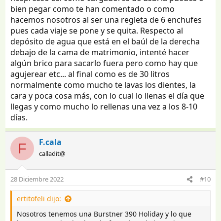
bien pegar como te han comentado o como
hacemos nosotros al ser una regleta de 6 enchufes
pues cada viaje se pone y se quita. Respecto al
depósito de agua que está en el baúl de la derecha
debajo de la cama de matrimonio, intenté hacer
algún brico para sacarlo fuera pero como hay que
agujerear etc... al final como es de 30 litros
normalmente como mucho te lavas los dientes, la
cara y poca cosa más, con lo cual lo llenas el día que
llegas y como mucho lo rellenas una vez a los 8-10
días.
F.cala
F
calladit@
28 Diciembre 2022
#10
ertitofeli dijo:
Nosotros tenemos una Burstner 390 Holiday y lo que