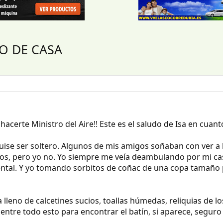
O DE CASA
 hacerte Ministro del Aire!! Este es el saludo de Isa en cuant
ise ser soltero. Algunos de mis amigos soñaban con ver a l
os, pero yo no. Yo siempre me veía deambulando por mi ca
ntal. Y yo tomando sorbitos de coñac de una copa tamaño 
 lleno de calcetines sucios, toallas húmedas, reliquias de l
 entre todo esto para encontrar el batín, si aparece, segur