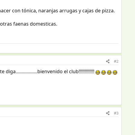
acer con tónica, naranjas arrugas y cajas de pizza.
 otras faenas domesticas.
#2
iga..................bienvenido el club!!!!!!!!!!!!!
#3