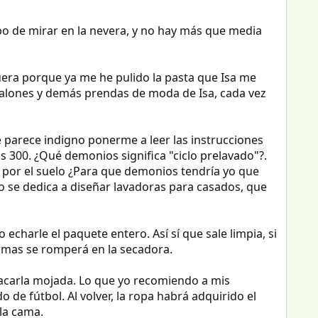
cabo de mirar en la nevera, y no hay más que media
fuera porque ya me he pulido la pasta que Isa me
talones y demás prendas de moda de Isa, cada vez
e parece indigno ponerme a leer las instrucciones
 300. ¿Qué demonios significa "ciclo prelavado"?.
a por el suelo ¿Para que demonios tendría yo que
o se dedica a diseñar lavadoras para casados, que
charle el paquete entero. Así sí que sale limpia, si
ormas se romperá en la secadora.
sacarla mojada. Lo que yo recomiendo a mis
de fútbol. Al volver, la ropa habrá adquirido el
la cama.