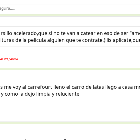
gura.....
ursillo acelerado,que si no te van a catear en eso de ser "am
uras de la pelicula alguien que te contrate.(ilis aplicate,que
pas del pasado
e voy al carrefourt lleno el carro de latas llego a casa mon
 y como la dejo limpia y reluciente