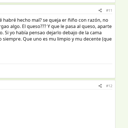
#11
Qué habré hecho mal? se queja er ñiño con razón, no
ao algo. El queso??? Y que le pasa al queso, aparte
io. Si yo había pensao dejarlo debajo de la cama
mo siempre. Que uno es mu limpio y mu decente (que
#12