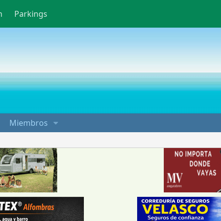
n
Parkings
Miembros