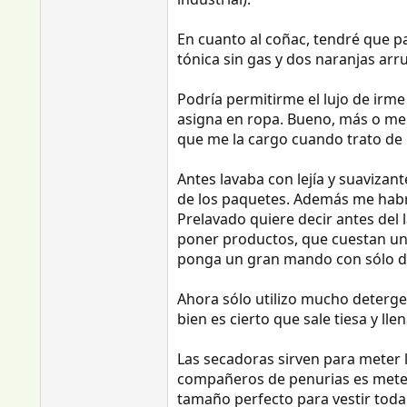
En cuanto al coñac, tendré que pas
tónica sin gas y dos naranjas arru
Podría permitirme el lujo de irme
asigna en ropa. Bueno, más o men
que me la cargo cuando trato de l
Antes lavaba con lejía y suavizan
de los paquetes. Además me habrí
Prelavado quiere decir antes del 
poner productos, que cuestan una
ponga un gran mando con sólo d
Ahora sólo utilizo mucho detergen
bien es cierto que sale tiesa y l
Las secadoras sirven para meter 
compañeros de penurias es meterla
tamaño perfecto para vestir toda