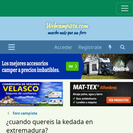
Webcampista
Webcampista.com
mucho más que un foro
Acceder
Regístrate
foro campista
¿cuando quereis la kedada en
extremadura?