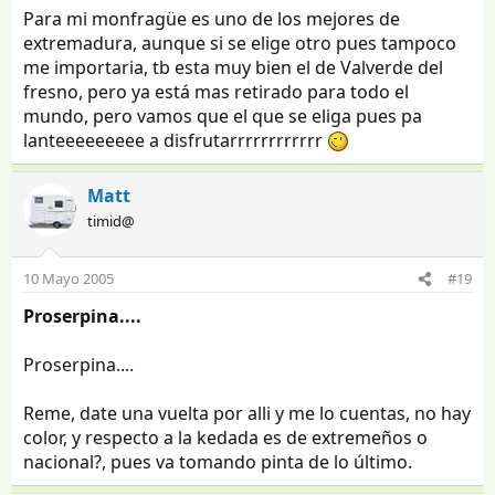
Para mi monfragüe es uno de los mejores de
extremadura, aunque si se elige otro pues tampoco
me importaria, tb esta muy bien el de Valverde del
fresno, pero ya está mas retirado para todo el
mundo, pero vamos que el que se eliga pues pa
lanteeeeeeeee a disfrutarrrrrrrrrrrr
Matt
timid@
10 Mayo 2005
#19
Proserpina....
Proserpina....
Reme, date una vuelta por alli y me lo cuentas, no hay
color, y respecto a la kedada es de extremeños o
nacional?, pues va tomando pinta de lo último.