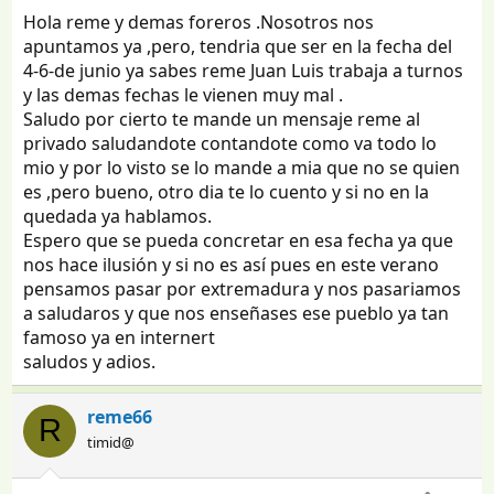
Hola reme y demas foreros .Nosotros nos
apuntamos ya ,pero, tendria que ser en la fecha del
4-6-de junio ya sabes reme Juan Luis trabaja a turnos
y las demas fechas le vienen muy mal .
Saludo por cierto te mande un mensaje reme al
privado saludandote contandote como va todo lo
mio y por lo visto se lo mande a mia que no se quien
es ,pero bueno, otro dia te lo cuento y si no en la
quedada ya hablamos.
Espero que se pueda concretar en esa fecha ya que
nos hace ilusión y si no es así pues en este verano
pensamos pasar por extremadura y nos pasariamos
a saludaros y que nos enseñases ese pueblo ya tan
famoso ya en internert
saludos y adios.
reme66
R
timid@