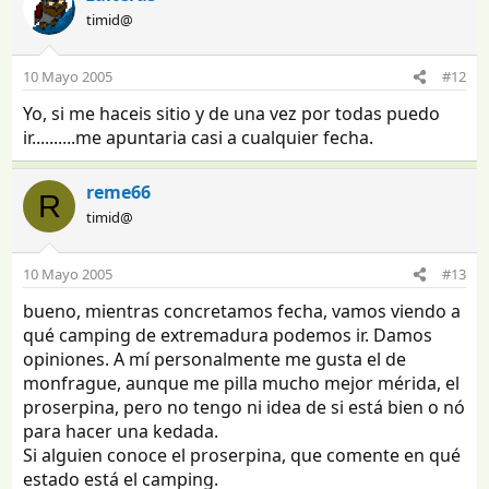
timid@
10 Mayo 2005
#12
Yo, si me haceis sitio y de una vez por todas puedo
ir..........me apuntaria casi a cualquier fecha.
reme66
R
timid@
10 Mayo 2005
#13
bueno, mientras concretamos fecha, vamos viendo a
qué camping de extremadura podemos ir. Damos
opiniones. A mí personalmente me gusta el de
monfrague, aunque me pilla mucho mejor mérida, el
proserpina, pero no tengo ni idea de si está bien o nó
para hacer una kedada.
Si alguien conoce el proserpina, que comente en qué
estado está el camping.