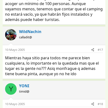
acoger un mínimo de 100 personas. Aunque
vayamos menos, tenemos que contar que el camping
no estará vacío, ya que habrán fijos instalados y
además puede haber turistas.
WildNachin
calladit@
10 Mayo 2005
#17
Mientras haya sitio para todos me parece bien
cualquiera, lo importante en la quedada mas que el
lugar es la gente no??? Asiq monfrague q ademas
tiene buena pinta, aunque yo no he ido
YONI
Y
timid@
10 Mayo 2005
#18