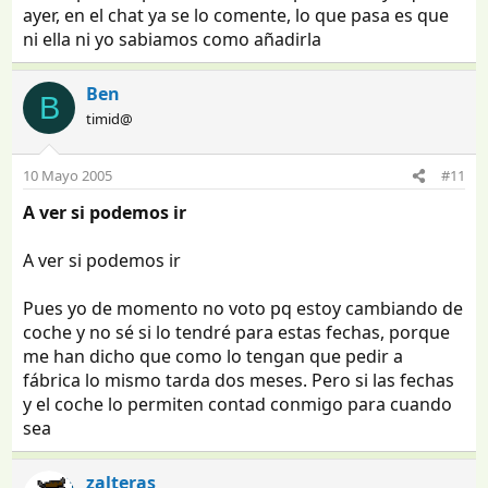
ayer, en el chat ya se lo comente, lo que pasa es que
ni ella ni yo sabiamos como añadirla
Ben
B
timid@
10 Mayo 2005
#11
A ver si podemos ir
A ver si podemos ir
Pues yo de momento no voto pq estoy cambiando de
coche y no sé si lo tendré para estas fechas, porque
me han dicho que como lo tengan que pedir a
fábrica lo mismo tarda dos meses. Pero si las fechas
y el coche lo permiten contad conmigo para cuando
sea
zalteras