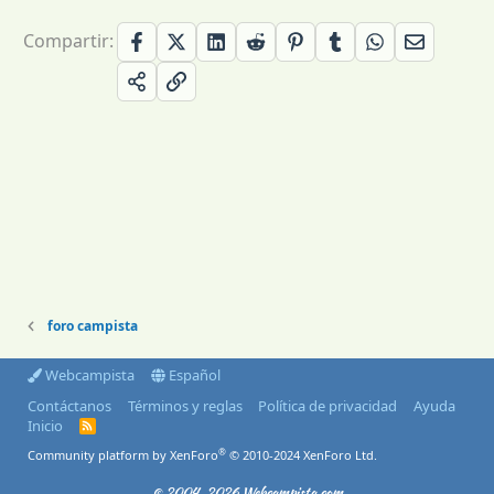
Compartir:
foro campista
Webcampista
Español
Contáctanos
Términos y reglas
Política de privacidad
Ayuda
Inicio
R
S
®
Community platform by XenForo
© 2010-2024 XenForo Ltd.
S
© 2004-2026 Webcampista.com