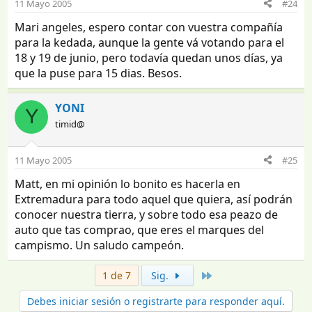
11 Mayo 2005
#24
Mari angeles, espero contar con vuestra compañía
para la kedada, aunque la gente vá votando para el
18 y 19 de junio, pero todavía quedan unos días, ya
que la puse para 15 dias. Besos.
YONI
Y
timid@
11 Mayo 2005
#25
Matt, en mi opinión lo bonito es hacerla en
Extremadura para todo aquel que quiera, así podrán
conocer nuestra tierra, y sobre todo esa peazo de
auto que tas comprao, que eres el marques del
campismo. Un saludo campeón.
Último
1 de 7
Sig.
Debes iniciar sesión o registrarte para responder aquí.