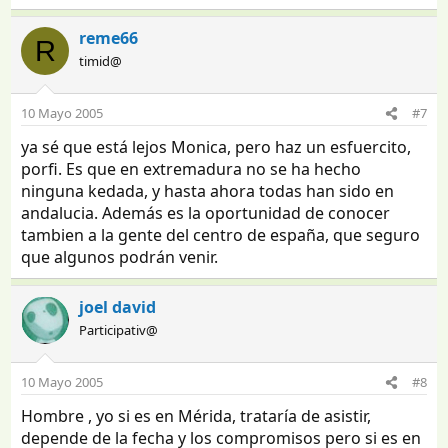
reme66
R
timid@
10 Mayo 2005
#7
ya sé que está lejos Monica, pero haz un esfuercito,
porfi. Es que en extremadura no se ha hecho
ninguna kedada, y hasta ahora todas han sido en
andalucia. Además es la oportunidad de conocer
tambien a la gente del centro de españa, que seguro
que algunos podrán venir.
joel david
Participativ@
10 Mayo 2005
#8
Hombre , yo si es en Mérida, trataría de asistir,
depende de la fecha y los compromisos pero si es en