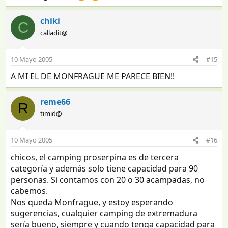
chiki
C
calladit@
10 Mayo 2005
#15
A MI EL DE MONFRAGUE ME PARECE BIEN!!
reme66
R
timid@
10 Mayo 2005
#16
chicos, el camping proserpina es de tercera
categoría y además solo tiene capacidad para 90
personas. Si contamos con 20 o 30 acampadas, no
cabemos.
Nos queda Monfrague, y estoy esperando
sugerencias, cualquier camping de extremadura
sería bueno, siempre y cuando tenga capacidad para