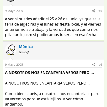
9 Mayo 2005
#5
a ver si puedes añadir el 25 y 26 de junio, ya que es la
feria de algeciras y el lunes es fiesta local, y el viernes
anterior no se trabaja, y la verdad es que como nos
pilla tan lejosm si pudieramos ir, seria en esa fecha
Mónica
timid@
9 Mayo 2005
#6
A NOSOTROS NOS ENCANTARIA VEROS PERO ...
A NOSOTROS NOS ENCANTARIA VEROS PERO ...
Como bien sabeis, a nosotros nos encantaría ir pero
ya veremos porque está lejillos. A ver cómo
andamos.