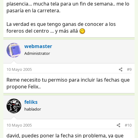
plasencia... mucha tela para un fin de semana.. me lo
pasaría en la carretera.
La verdad es que tengo ganas de conocer a los
foreros del centro ... y más allá
webmaster
Administrator
10 Mayo 2005
#9
Reme necesito tu permiso para incluir las fechas que
propone Felix..
feliks
hablador
10 Mayo 2005
#10
david, puedes poner la fecha sin problema, ya que