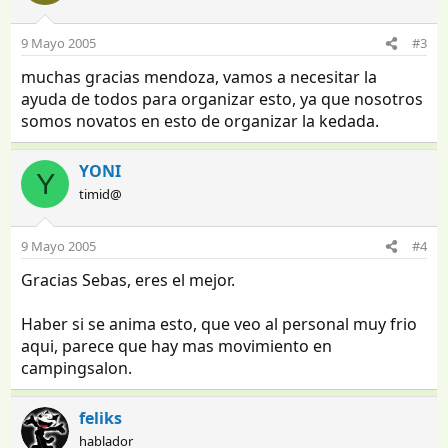
9 Mayo 2005
#3
muchas gracias mendoza, vamos a necesitar la
ayuda de todos para organizar esto, ya que nosotros
somos novatos en esto de organizar la kedada.
YONI
Y
timid@
9 Mayo 2005
#4
Gracias Sebas, eres el mejor.
Haber si se anima esto, que veo al personal muy frio
aqui, parece que hay mas movimiento en
campingsalon.
feliks
hablador