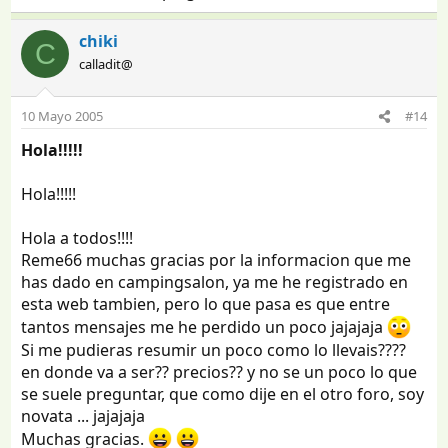
chiki
C
calladit@
10 Mayo 2005
#14
Hola!!!!!
Hola!!!!!
Hola a todos!!!!
Reme66 muchas gracias por la informacion que me
has dado en campingsalon, ya me he registrado en
esta web tambien, pero lo que pasa es que entre
tantos mensajes me he perdido un poco jajajaja
Si me pudieras resumir un poco como lo llevais????
en donde va a ser?? precios?? y no se un poco lo que
se suele preguntar, que como dije en el otro foro, soy
novata ... jajajaja
Muchas gracias.