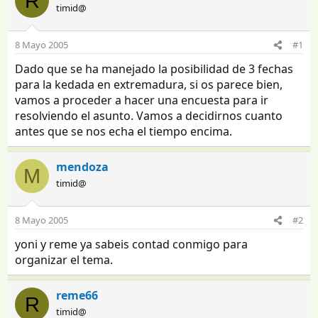
R
timid@
8 Mayo 2005
#1
Dado que se ha manejado la posibilidad de 3 fechas
para la kedada en extremadura, si os parece bien,
vamos a proceder a hacer una encuesta para ir
resolviendo el asunto. Vamos a decidirnos cuanto
antes que se nos echa el tiempo encima.
mendoza
M
timid@
8 Mayo 2005
#2
yoni y reme ya sabeis contad conmigo para
organizar el tema.
reme66
R
timid@