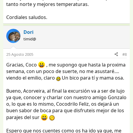
tanto norte y mejores temperaturas.
Cordiales saludos.
Dori
timid@
25 Agosto 2005
#8
Gracias, Coco
, me supongo que hasta la proxima
semana, con un poco de suerte, no me asustaré....
viendo el emilio, claro
Un bico para tí y mama osa.
Bueno, Acorveira, al final la excursión va a ser de lujo
ya que, conocer y charlar con nuestro amigo Gonzalo
o, lo que es lo mismo, Cocodrilo Feliz, os dejará un
buen sabor de boca para que disfruteis mejor de los
parajes del sur
Espero que nos cuentes como os ha ido ya que, me