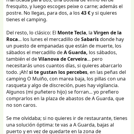
fresquito, y luego escoges peixe o carne; además el
postre. No llegas, para dos, a los
43 €
y si quieres
tienes el camping.
Del resto, lo clásico: El
Monte Tecla
, la
Virgen de la
Roca
... los lunes el mercadillo de
Sabarís
donde hay
un puesto de empanadas que están de muerte, los
sábados el mercadillo de
A Guarda,
los sábados,
también el de
Vilanova de Cerveira
... pero
necesitarás unos cuantos días, si quieres abarcarlo
todo. ¡Ah!
si te gustan los percebes
, en las peñas del
camping O Muiño, con marea baja, los pillas con una
rasqueta y algo de discreción, pues hay vigilancia.
Algunos (mi puñetero hijo) se forran... yo prefiero
comprarlos en la plaza de abastos de A Guarda, que
no son caros.
Se me olvidaba; si no quieres ir de restaurante, tienes
una solución óptima: te vas a A Guarda, bajas al
puerto y en vez de quedarte en la zona de