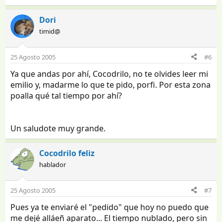
Dori
timid@
25 Agosto 2005
#6
Ya que andas por ahí, Cocodrilo, no te olvides leer mi
emilio y, madarme lo que te pido, porfi. Por esta zona
poalla qué tal tiempo por ahí?
Un saludote muy grande.
Cocodrilo feliz
hablador
25 Agosto 2005
#7
Pues ya te enviaré el "pedido" que hoy no puedo que
me dejé alláeñ aparato... El tiempo nublado, pero sin