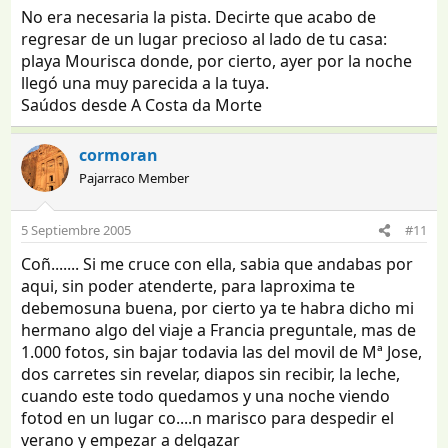
No era necesaria la pista. Decirte que acabo de
regresar de un lugar precioso al lado de tu casa:
playa Mourisca donde, por cierto, ayer por la noche
llegó una muy parecida a la tuya.
Saúdos desde A Costa da Morte
cormoran
Pajarraco Member
5 Septiembre 2005
#11
Coñ....... Si me cruce con ella, sabia que andabas por
aqui, sin poder atenderte, para laproxima te
debemosuna buena, por cierto ya te habra dicho mi
hermano algo del viaje a Francia preguntale, mas de
1.000 fotos, sin bajar todavia las del movil de Mª Jose,
dos carretes sin revelar, diapos sin recibir, la leche,
cuando este todo quedamos y una noche viendo
fotod en un lugar co....n marisco para despedir el
verano y empezar a delgazar