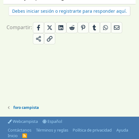
Debes iniciar sesión o registrarte para responder aquí.
Compartir:
foro campista
Webcampista
Español
Contáctanos
Términos y reglas
Política de privacidad
Ayuda
Inicio
R