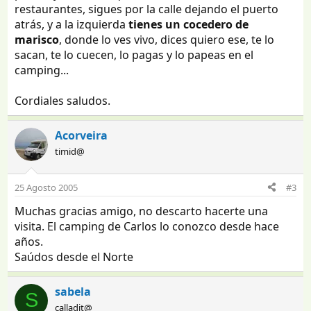
restaurantes, sigues por la calle dejando el puerto
atrás, y a la izquierda
tienes un cocedero de
marisco
, donde lo ves vivo, dices quiero ese, te lo
sacan, te lo cuecen, lo pagas y lo papeas en el
camping...
Cordiales saludos.
Acorveira
timid@
25 Agosto 2005
#3
Muchas gracias amigo, no descarto hacerte una
visita. El camping de Carlos lo conozco desde hace
años.
Saúdos desde el Norte
sabela
S
calladit@