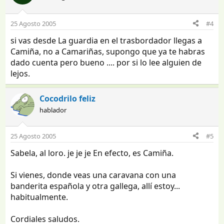
25 Agosto 2005
#4
si vas desde La guardia en el trasbordador llegas a
Camiña, no a Camariñas, supongo que ya te habras
dado cuenta pero bueno .... por si lo lee alguien de
lejos.
Cocodrilo feliz
hablador
25 Agosto 2005
#5
Sabela, al loro. je je je En efecto, es Camiña.
Si vienes, donde veas una caravana con una
banderita española y otra gallega, allí estoy...
habitualmente.
Cordiales saludos.