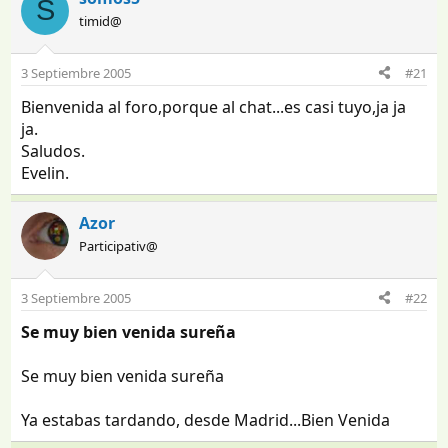
S
timid@
3 Septiembre 2005
#21
Bienvenida al foro,porque al chat...es casi tuyo,ja ja
ja.
Saludos.
Evelin.
Azor
Participativ@
3 Septiembre 2005
#22
Se muy bien venida sureña
Se muy bien venida sureña
Ya estabas tardando, desde Madrid...Bien Venida