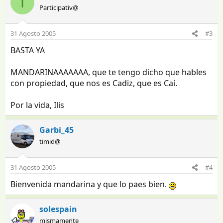
I
Participativ@
31 Agosto 2005
#3
BASTA YA
MANDARINAAAAAAA, que te tengo dicho que hables
con propiedad, que nos es Cadiz, que es Caí.
Por la vida, Ilis
Garbi_45
timid@
31 Agosto 2005
#4
Bienvenida mandarina y que lo paes bien.
solespain
mismamente