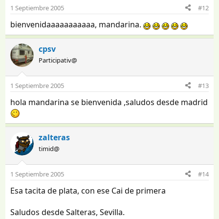
1 Septiembre 2005
#12
bienvenidaaaaaaaaaaa, mandarina.
cpsv
Participativ@
1 Septiembre 2005
#13
hola mandarina se bienvenida ,saludos desde madrid
zalteras
timid@
1 Septiembre 2005
#14
Esa tacita de plata, con ese Cai de primera
Saludos desde Salteras, Sevilla.