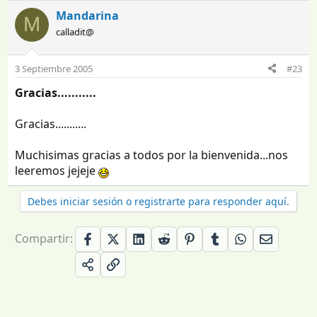
Mandarina
M
calladit@
3 Septiembre 2005
#23
Gracias...........
Gracias...........
Muchisimas gracias a todos por la bienvenida...nos
leeremos jejeje
Debes iniciar sesión o registrarte para responder aquí.
Compartir: