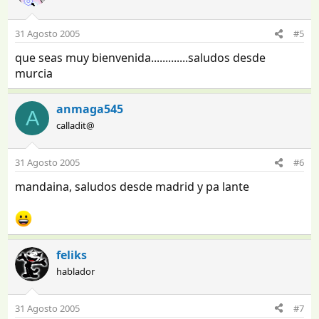
31 Agosto 2005
#5
que seas muy bienvenida.............saludos desde
murcia
anmaga545
A
calladit@
31 Agosto 2005
#6
mandaina, saludos desde madrid y pa lante
feliks
hablador
31 Agosto 2005
#7