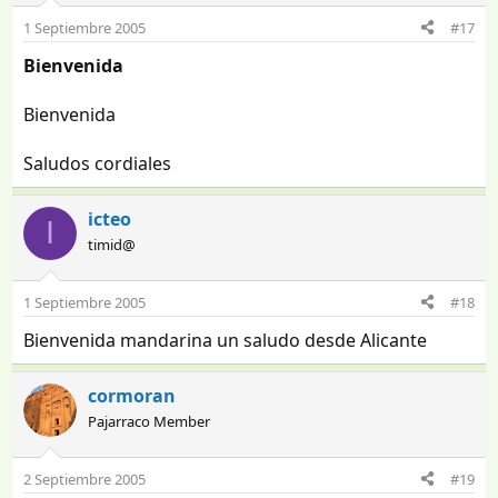
1 Septiembre 2005
#17
Bienvenida
Bienvenida
Saludos cordiales
icteo
I
timid@
1 Septiembre 2005
#18
Bienvenida mandarina un saludo desde Alicante
cormoran
Pajarraco Member
2 Septiembre 2005
#19