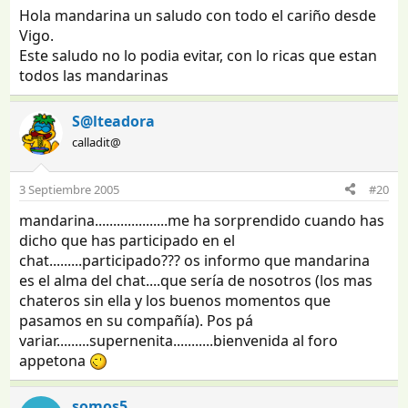
Hola mandarina un saludo con todo el cariño desde
Vigo.
Este saludo no lo podia evitar, con lo ricas que estan
todos las mandarinas
S@lteadora
calladit@
3 Septiembre 2005
#20
mandarina....................me ha sorprendido cuando has
dicho que has participado en el
chat.........participado??? os informo que mandarina
es el alma del chat....que sería de nosotros (los mas
chateros sin ella y los buenos momentos que
pasamos en su compañía). Pos pá
variar.........supernenita...........bienvenida al foro
appetona
somos5