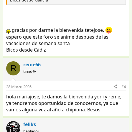
gracias por darme la bienvenida tetejose,
espero que este foro se anime despues de las
vacaciones de semana santa
Bicos desde Cádiz
reme66
R
timid@
28 Marzo 2005
#4
hola mariajose, te damos la bienvenida yoni y reme,
ya tendremos oportunidad de conocernos, ya que
vamos alguna vez al año a chipiona. Besos
feliks
hablador