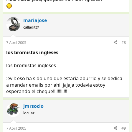
mariajose
calladit@
7 Abril 2005
#8
los bromistas ingleses
los bromistas ingleses
:evil: eso ha sido uno que estaria aburrio y se dedica
a mandar emails por ahi, jajaja todavia estoy
esperando el cheque!!!!!!!!!!!!
jmrsocio
locuaz
7 Abril 2005
#9