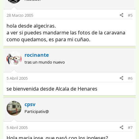
28 Marzo 2005
#5
hola desde algeciras.
a ver si puedes mandarme las fotos de la caravana
como quedamos, es para mi cuñao.
rocinante
tras un mundo nuevo
5 Abril 2005
#6
se bienvenida desde Alcala de Henares
cpsv
Participativ@
5 Abril 2005
#7
Hola maria jose, que pasó con los ingleses?