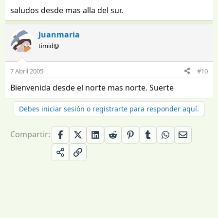
saludos desde mas alla del sur.
Juanmaria
timid@
7 Abril 2005
#10
Bienvenida desde el norte mas norte. Suerte
Debes iniciar sesión o registrarte para responder aquí.
Compartir: