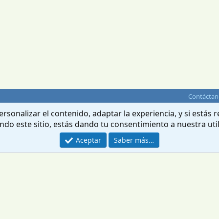
Contáctan
rsonalizar el contenido, adaptar la experiencia, y si estás
ando este sitio, estás dando tu consentimiento a nuestra uti
Aceptar
Saber más…