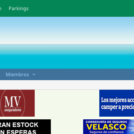
n
Parkings
Miembros