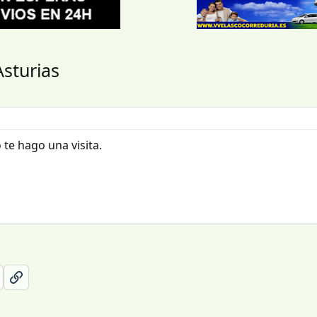
Asturias
te hago una visita.