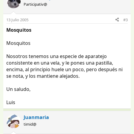
Participativ@
13 Julio 2005
#3
Mosquitos
Mosquitos
Nosotros tenemos una especie de aparatejo
consistente en una vela, y le pones una pastilla,
encima, al principio huele un poco, pero después ni
se nota, y los mantiene alejados.
Un saludo,
Luis
Juanmaria
timid@