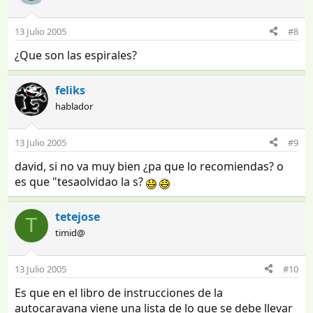
13 Julio 2005
#8
¿Que son las espirales?
feliks
hablador
13 Julio 2005
#9
david, si no va muy bien ¿pa que lo recomiendas? o
es que "tesaolvidao la s?
tetejose
T
timid@
13 Julio 2005
#10
Es que en el libro de instrucciones de la
autocaravana viene una lista de lo que se debe llevar