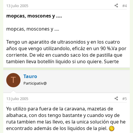
13 Julio 2005
#4
mopcas, moscones y ....
mopcas, moscones y ....
Tengo un aparatito de ultrasonidos y en los cuatro
años que vengo utilizandolo, eficáz en un 90 %.Va por
corriente. De véz en cuando saco los de pastilla que
tambien lleva botellín liquido si uno quiere. Suerte
Tauro
T
Participativ@
13 Julio 2005
#5
Yo utilizo para fuera de la caravana, mazetas de
albahaca, con dos tengo bastante y cuando voy de
ruta tambien me las llevo, es la unica solución que he
encontrado además de los liquidos de la piel.