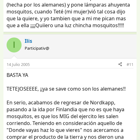
(hecha por los alemanes) y pone lámparas ahuyenta
mosquitos, cuando Teté (mi mujer)vió tal cosa dijo
que la quiere, y yo tambien que a mi me pican mas
que a ella ¡¡¡¡Quiiero una luz chincha mosquitos!!!!!
Ilis
I
Participativ@
14 Julio 2005
#11
BASTA YA
TETEJOSEEEE, ¡¡ya se save como son los alemanes!!
En serio, acabamos de regresar de Nordkapp,
pasando a la ida por Finlandia que no es que haya
mosquitos, es que los MIG del ejercito les salen
corriendo. Teniendo en consideración aquello de
"Donde vayas haz lo que vieres" nos acercamos a
comprar el producto de la tierra y nos dieron una