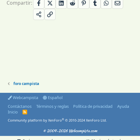
Compartir:
foro campista
Webcampista
Español
Contáctanos
Términos y reglas
Política de privacidad
Ayuda
Inicio
R
S
®
Community platform by XenForo
© 2010-2024 XenForo Ltd.
S
© 2004-2026 Webcampista.com