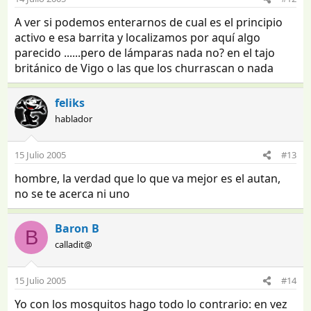
A ver si podemos enterarnos de cual es el principio
activo e esa barrita y localizamos por aquí algo
parecido ......pero de lámparas nada no? en el tajo
británico de Vigo o las que los churrascan o nada
feliks
hablador
15 Julio 2005
#13
hombre, la verdad que lo que va mejor es el autan,
no se te acerca ni uno
Baron B
B
calladit@
15 Julio 2005
#14
Yo con los mosquitos hago todo lo contrario: en vez