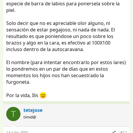
especie de barra de labios para ponersela sobre la
piel.
Solo decir que no es apreciable olor alguno, ni
sensación de estar pegajoso, ni nada de nada. El
resultado es que poniendose un poco sobre los
brazos y algo en la cara, es efectivo al 100X100
incluso dentro de la autocaravana.
El nombre (para intentar encontrarlo por estos lares)
lo pondremos en un par de días que en estos
momentos los hijos nos han secuestrado la
furgoneta.
Por la vida, Ilis
tetejose
T
timid@
14 Julio 2005
#12