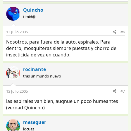
Quincho
timid@
13 Julio 2005
#6
Nosotros, para fuera de la auto, espirales. Para
dentro, mosquiteras siempre puestas y chorro de
insecticida de vez en cuando.
rocinante
tras un mundo nuevo
13 Julio 2005
#7
las espirales van bien, auqnue un poco humeantes
(verdad Quincho)
meseguer
locuaz