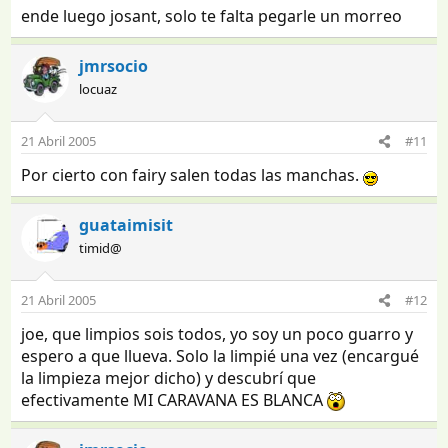
ende luego josant, solo te falta pegarle un morreo
jmrsocio
locuaz
21 Abril 2005
#11
Por cierto con fairy salen todas las manchas.
guataimisit
timid@
21 Abril 2005
#12
joe, que limpios sois todos, yo soy un poco guarro y
espero a que llueva. Solo la limpié una vez (encargué
la limpieza mejor dicho) y descubrí que
efectivamente MI CARAVANA ES BLANCA