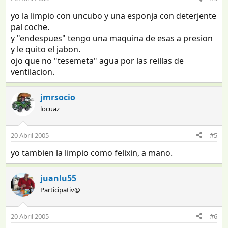
yo la limpio con uncubo y una esponja con deterjente
pal coche.
y "endespues" tengo una maquina de esas a presion
y le quito el jabon.
ojo que no "tesemeta" agua por las reillas de
ventilacion.
jmrsocio
locuaz
20 Abril 2005
#5
yo tambien la limpio como felixin, a mano.
juanlu55
Participativ@
20 Abril 2005
#6