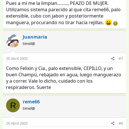
Pues a mi me la limpian........., PEAZO DE MUJER.
Utilizamos sistema parecido al que cita reme66, palo
extensible, cubo con jabon y posteriormente
manguera, procurando no tirar hacia rejillas.
Juanmaria
timid@
20 Abril 2005
#7
Como Felixin y Cia., palo extensible, CEPILLO, y un
buen Champú, rebajado en agua, luego manguerazo
y a correr. Vale lo dicho, cuidado con los
respiraderos. Suerte
reme66
R
timid@
20 Abril 2005
#8