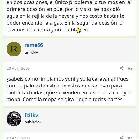
en dos ocasiones, el único problema lo tuvimos en la
primera ocasión en que, por lo visto, se nos coló
agua en la rejilla de la nevera y nos costó bastante
poder encenderla a gas. En la segunda ocasión lo
tuvimos en cuenta y no probl
em.
reme66
R
timid@
20 Abril 2005
#3
¿sabeis como limpiamos yoni y yo la caravana? Pues
con un palo extensible de estos que se usan para
pintar fachadas, que se venden en los todo a cien y la
mopa. Como la mopa se gira, llega a todas partes.
feliks
hablador
20 Abril 2005
#4