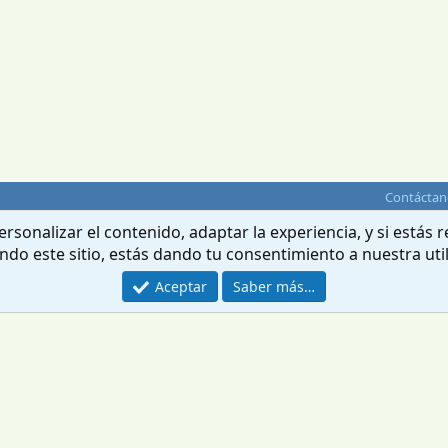
Contáctan
rsonalizar el contenido, adaptar la experiencia, y si estás
ando este sitio, estás dando tu consentimiento a nuestra uti
Aceptar
Saber más…