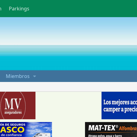
n
Parkings
Miembros