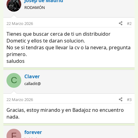
Josep de Madrid
RODAMÓN
22 Marzo 2026
#2
Tienes que buscar cerca de ti un distribuidor
Dometic y ellos te daran solucion.
No se si tendras que llevar la cv o la nevera, pregunta
primero.
saludos
Claver
C
calladit@
22 Marzo 2026
#3
Gracias, estoy mirando y en Badajoz no encuentro
nada.
forever
F