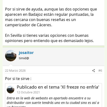
Por si sirve de ayuda, aunque las dos opciones que
aparecen en Badajoz están regular puntuadas, la
mas cercana con buenas reseñas es un
camperizador de Cáceres.
En Sevilla si tienes varias opciones con buenas
opiniones pero entiendo que es demasiado lejos.
josaitor
timid@
22 Marzo 2026
#6
Por si te sirve :
Publicado en el tema 'Xl freeze no enfría'
12 Octubre 2021
Entra en la web de webasto en apartado encuentre a su
distribuidor con suerte tendrás uno en tu ciudad sino es así a