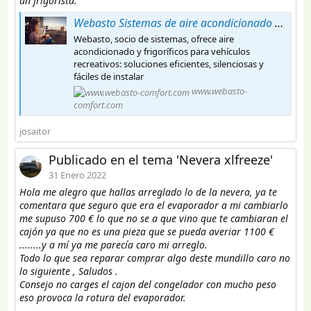
un frigorista.
Webasto Sistemas de aire acondicionado – Vehículos recreativos
Webasto, socio de sistemas, ofrece aire
acondicionado y frigoríficos para vehículos
recreativos: soluciones eficientes, silenciosas y
fáciles de instalar
www.webasto-
comfort.com
josaitor
Publicado en el tema 'Nevera xlfreeze'
31 Enero 2022
Hola me alegro que hallas arreglado lo de la nevera, ya te
comentara que seguro que era el evaporador a mi cambiarlo
me supuso 700 € lo que no se a que vino que te cambiaran el
cajón ya que no es una pieza que se pueda averiar 1100 €
........y a mí ya me parecía caro mi arreglo.
Todo lo que sea reparar comprar algo deste mundillo caro no
lo siguiente , Saludos .
Consejo no carges el cajon del congelador con mucho peso
eso provoca la rotura del evaporador.