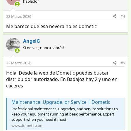
hablador
22 Marzo 2026
#4
Me parece que esa nevera no es dometic
AngelG
Si no vas, nunca sabrás!
22 Marzo 2026
#5
Hola! Desde la web de Dometic puedes buscar
distribuidor autorizado. En Badajoz hay 2 y uno en
cáceres
Maintenance, Upgrade, or Service | Dometic
Professional maintenance, upgrades, and service solutions to
keep your equipment running at peak performance. Expert
support when you need it most.
www.dometic.com