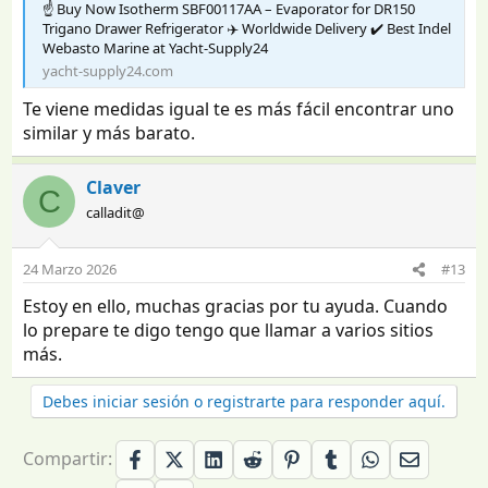
☝️ Buy Now Isotherm SBF00117AA – Evaporator for DR150
Trigano Drawer Refrigerator ✈️ Worldwide Delivery ✔️ Best Indel
Webasto Marine at Yacht-Supply24
yacht-supply24.com
Te viene medidas igual te es más fácil encontrar uno
similar y más barato.
Claver
C
calladit@
24 Marzo 2026
#13
Estoy en ello, muchas gracias por tu ayuda. Cuando
lo prepare te digo tengo que llamar a varios sitios
más.
Debes iniciar sesión o registrarte para responder aquí.
Compartir: