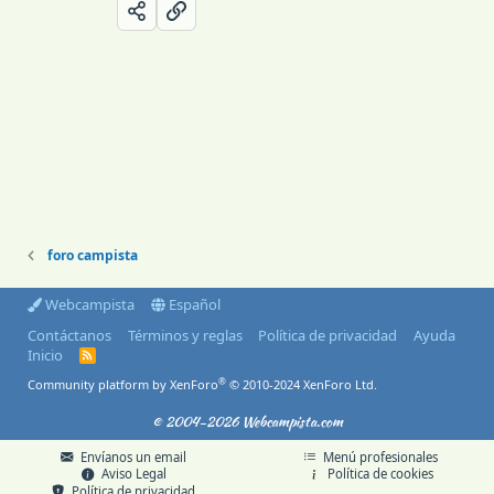
foro campista
Webcampista
Español
Contáctanos
Términos y reglas
Política de privacidad
Ayuda
Inicio
R
S
®
Community platform by XenForo
© 2010-2024 XenForo Ltd.
S
© 2004-2026 Webcampista.com
Envíanos un email
Menú profesionales
Aviso Legal
Política de cookies
Política de privacidad