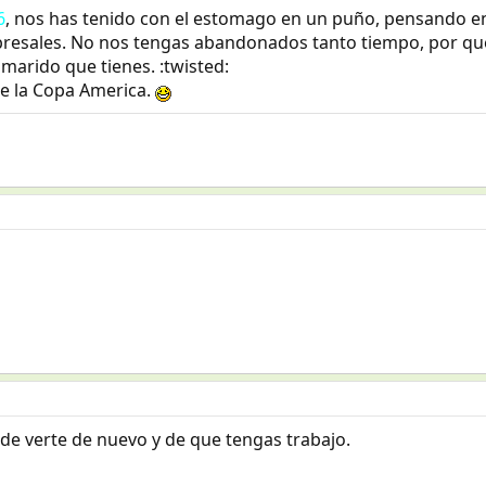
6
, nos has tenido con el estomago en un puño, pensando en 
bresales. No nos tengas abandonados tanto tiempo, por que
marido que tienes. :twisted:
de la Copa America.
 verte de nuevo y de que tengas trabajo.