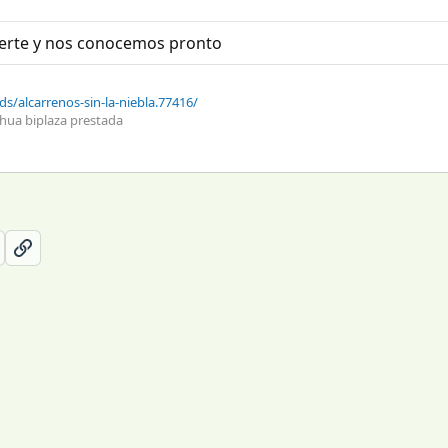
uerte y nos conocemos pronto
/alcarrenos-sin-la-niebla.77416/
hua biplaza prestada