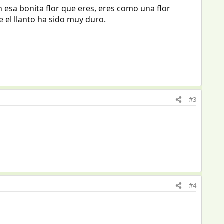
esa bonita flor que eres, eres como una flor
 el llanto ha sido muy duro.
#3
#4