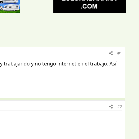
#1
trabajando y no tengo internet en el trabajo. Así
#2