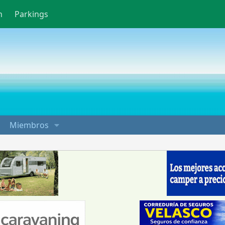
n
Parkings
Miembros