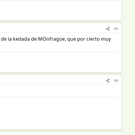
#5
 de la kedada de MOnfragüe, que por cierto muy
#6