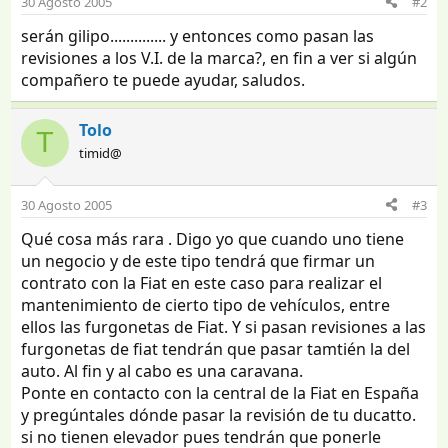
30 Agosto 2005
#2
serán gilipo.............. y entonces como pasan las
revisiones a los V.I. de la marca?, en fin a ver si algún
compañero te puede ayudar, saludos.
Tolo
T
timid@
30 Agosto 2005
#3
Qué cosa más rara . Digo yo que cuando uno tiene
un negocio y de este tipo tendrá que firmar un
contrato con la Fiat en este caso para realizar el
mantenimiento de cierto tipo de vehículos, entre
ellos las furgonetas de Fiat. Y si pasan revisiones a las
furgonetas de fiat tendrán que pasar tamtién la del
auto. Al fin y al cabo es una caravana.
Ponte en contacto con la central de la Fiat en España
y pregúntales dónde pasar la revisión de tu ducatto.
si no tienen elevador pues tendrán que ponerle