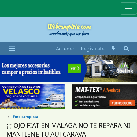
Webcampista
Webcampista.com
mucho más que un foro
Acceder
Regístrate
foro campista
¡¡¡ OJO FIAT EN MALAGA NO TE REPARA NI
MANTIENE TU AUTCARAVA