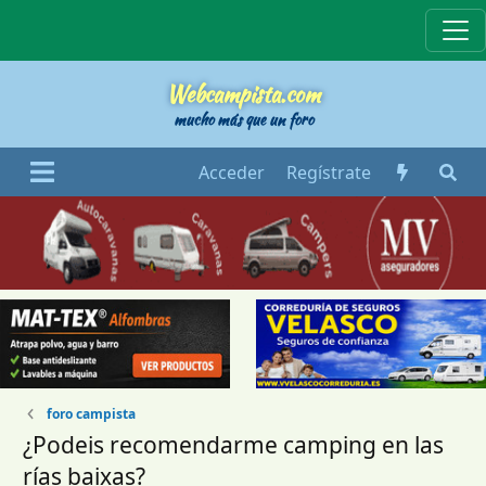
Webcampista
Webcampista.com
mucho más que un foro
Acceder
Regístrate
foro campista
¿Podeis recomendarme camping en las
rías baixas?