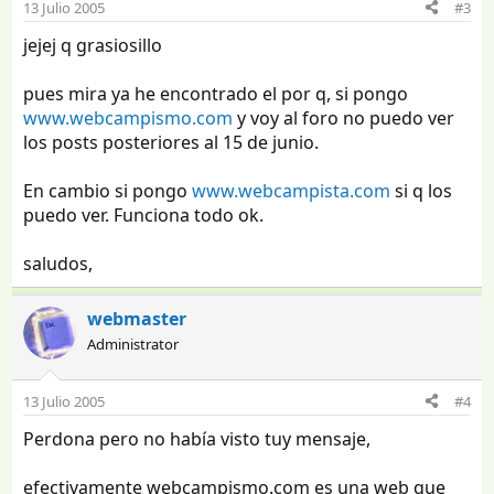
13 Julio 2005
#3
jejej q grasiosillo
pues mira ya he encontrado el por q, si pongo
www.webcampismo.com
y voy al foro no puedo ver
los posts posteriores al 15 de junio.
En cambio si pongo
www.webcampista.com
si q los
puedo ver. Funciona todo ok.
saludos,
webmaster
Administrator
13 Julio 2005
#4
Perdona pero no había visto tuy mensaje,
efectivamente webcampismo.com es una web que