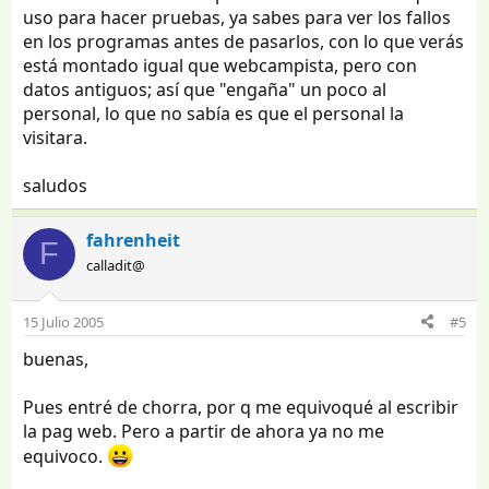
uso para hacer pruebas, ya sabes para ver los fallos
en los programas antes de pasarlos, con lo que verás
está montado igual que webcampista, pero con
datos antiguos; así que "engaña" un poco al
personal, lo que no sabía es que el personal la
visitara.
saludos
fahrenheit
F
calladit@
15 Julio 2005
#5
buenas,
Pues entré de chorra, por q me equivoqué al escribir
la pag web. Pero a partir de ahora ya no me
equivoco.