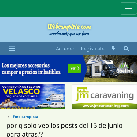
Webcampista
Webcampista.com
mucho más que un foro
Acceder
Regístrate
foro campista
por q solo veo los posts del 15 de junio
para atras??