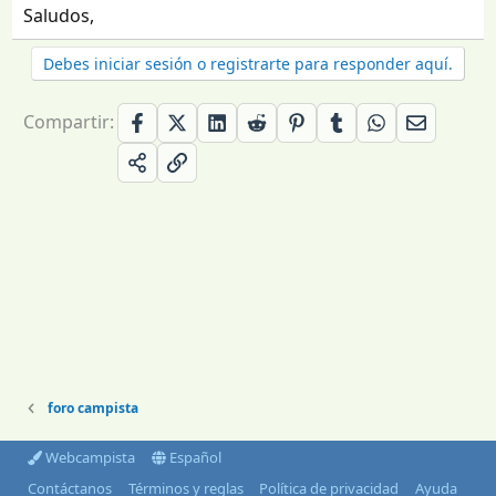
Saludos,
Debes iniciar sesión o registrarte para responder aquí.
Compartir:
foro campista
Webcampista
Español
Contáctanos
Términos y reglas
Política de privacidad
Ayuda