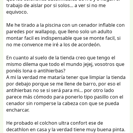
trabajo de aislar por si solos... a ver si no me
equivoco.
Me he tirado a la piscina con un cenador inflable con
paredes por wallapop, que lleno solo un adulto
montar facil es indispensable que se monte facil, si
no me convence me iré a los de acordeón.
En cuanto al suelo de la tienda creo que tengo el
mismo dilema que todo el mundo jejej, vosotros que
ponéis lona o antihierbas?
A mi la verdad me mataría tener que limpiar la tienda
por debajo porque se me llene de barro, por eso el
antihierbas no se si será para mi... por otro lado
parece más cómodo para ponerlo tipo pasillo con el
cenador sin romperse la cabeza con que se pueda
encharcar.
He probado el colchon ultra confort ese de
decathlon en casa y la verdad tiene muy buena pinta.