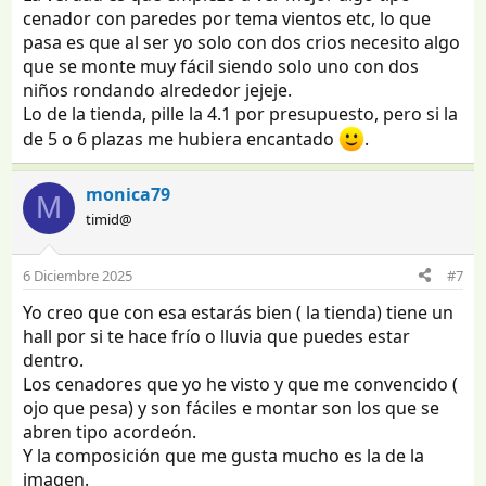
cenador con paredes por tema vientos etc, lo que
pasa es que al ser yo solo con dos crios necesito algo
que se monte muy fácil siendo solo uno con dos
niños rondando alrededor jejeje.
Lo de la tienda, pille la 4.1 por presupuesto, pero si la
de 5 o 6 plazas me hubiera encantado
.
monica79
M
timid@
6 Diciembre 2025
#7
Yo creo que con esa estarás bien ( la tienda) tiene un
hall por si te hace frío o lluvia que puedes estar
dentro.
Los cenadores que yo he visto y que me convencido (
ojo que pesa) y son fáciles e montar son los que se
abren tipo acordeón.
Y la composición que me gusta mucho es la de la
imagen.