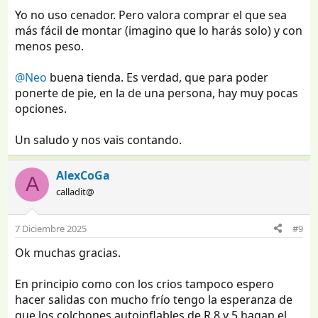
Yo no uso cenador. Pero valora comprar el que sea
más fácil de montar (imagino que lo harás solo) y con
menos peso.
@Neo
buena tienda. Es verdad, que para poder
ponerte de pie, en la de una persona, hay muy pocas
opciones.
Un saludo y nos vais contando.
AlexCoGa
A
calladit@
7 Diciembre 2025
#9
Ok muchas gracias.
En principio como con los crios tampoco espero
hacer salidas con mucho frío tengo la esperanza de
que los colchones autoinflables de R 8 y 5 hagan el