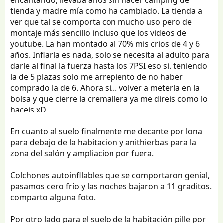
tienda y madre mía como ha cambiado. La tienda a
ver que tal se comporta con mucho uso pero de
montaje más sencillo incluso que los videos de
youtube. La han montado al 70% mis crios de 4 y 6
años. Inflarla es nada, solo se necesita al adulto para
darle al final la fuerza hasta los 7PSI eso si. teniendo
la de 5 plazas solo me arrepiento de no haber
comprado la de 6. Ahora si... volver a meterla en la
bolsa y que cierre la cremallera ya me direis como lo
haceis xD
En cuanto al suelo finalmente me decante por lona
para debajo de la habitacion y anithierbas para la
zona del salón y ampliacion por fuera.
Colchones autoinfllables que se comportaron genial,
pasamos cero frío y las noches bajaron a 11 graditos.
comparto alguna foto.
Por otro lado para el suelo de la habitación pille por