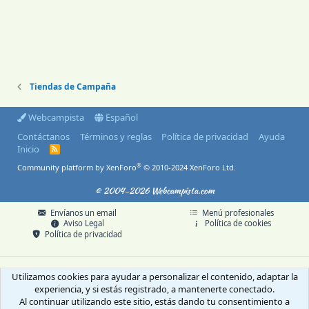
Tiendas de Campaña
Webcampista
Español
Contáctanos
Términos y reglas
Política de privacidad
Ayuda
Inicio
R
S
®
Community platform by XenForo
© 2010-2024 XenForo Ltd.
S
© 2004-2026 Webcampista.com
Envíanos un email
Menú profesionales
Aviso Legal
Política de cookies
Política de privacidad
Utilizamos cookies para ayudar a personalizar el contenido, adaptar la
experiencia, y si estás registrado, a mantenerte conectado.
Al continuar utilizando este sitio, estás dando tu consentimiento a