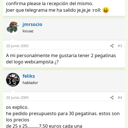
confirma please la recepción del mismo.
Joer que telegrama me ha salido je,je,je :roll:
jmrsocio
locuaz
20 Junio 2005
#3
A mi personalmente me gustaria tener 2 pegatinas
del logo webcampista ¿?
feliks
hablador
20 Junio 2005
#4
os explico.
he pedido presupuesto para 30 pegatinas. estos son
los precios
de 25 x 25..........7,50 euros cada una