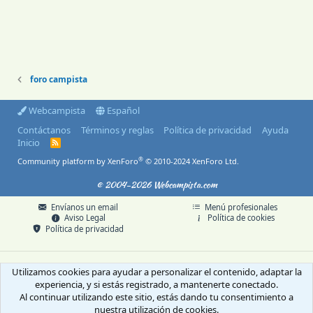
foro campista
Webcampista
Español
Contáctanos
Términos y reglas
Política de privacidad
Ayuda
Inicio
R
S
®
Community platform by XenForo
© 2010-2024 XenForo Ltd.
S
© 2004-2026 Webcampista.com
Envíanos un email
Menú profesionales
Aviso Legal
Política de cookies
Política de privacidad
Utilizamos cookies para ayudar a personalizar el contenido, adaptar la
experiencia, y si estás registrado, a mantenerte conectado.
Al continuar utilizando este sitio, estás dando tu consentimiento a
nuestra utilización de cookies.