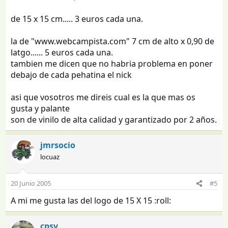
de 15 x 15 cm..... 3 euros cada una.
la de "www.webcampista.com" 7 cm de alto x 0,90 de
latgo...... 5 euros cada una.
tambien me dicen que no habria problema en poner
debajo de cada pehatina el nick
asi que vosotros me direis cual es la que mas os
gusta y palante
son de vinilo de alta calidad y garantizado por 2 años.
jmrsocio
locuaz
20 Junio 2005
#5
A mi me gusta las del logo de 15 X 15 :roll:
cpsv