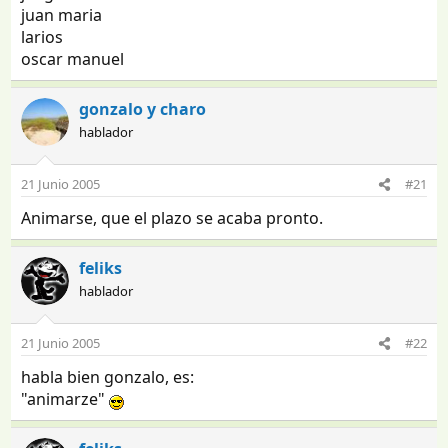
juan maria
larios
oscar manuel
gonzalo y charo
hablador
21 Junio 2005
#21
Animarse, que el plazo se acaba pronto.
feliks
hablador
21 Junio 2005
#22
habla bien gonzalo, es:
"animarze"