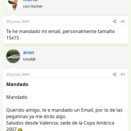
con Homer
20 Junio 2005
#8
Te he mandado mi email, personalmente tamaño
15x15
aron
timid@
20 Junio 2005
#9
Mandado
Mandado
Querido amigo, te e mandado un Email, por lo de las
pegatinas ya me dirás algo.
Saludos desde Valencia, sede de la Copa América
2007