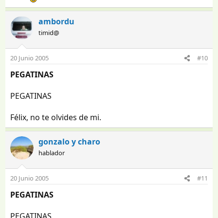
ambordu
timid@
20 Junio 2005
#10
PEGATINAS
PEGATINAS
Félix, no te olvides de mi.
gonzalo y charo
hablador
20 Junio 2005
#11
PEGATINAS
PEGATINAS