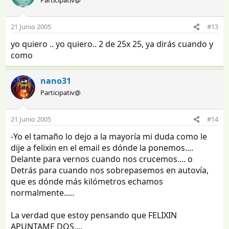
Participativ@
21 Junio 2005
#13
yo quiero .. yo quiero.. 2 de 25x 25, ya dirás cuando y
como
nano31
Participativ@
21 Junio 2005
#14
-Yo el tamaño lo dejo a la mayoría mi duda como le
dije a felixin en el email es dónde la ponemos....
Delante para vernos cuando nos crucemos.... o
Detrás para cuando nos sobrepasemos en autovía,
que es dónde más kilómetros echamos
normalmente.....
La verdad que estoy pensando que FELIXIN
APUNTAME DOS....