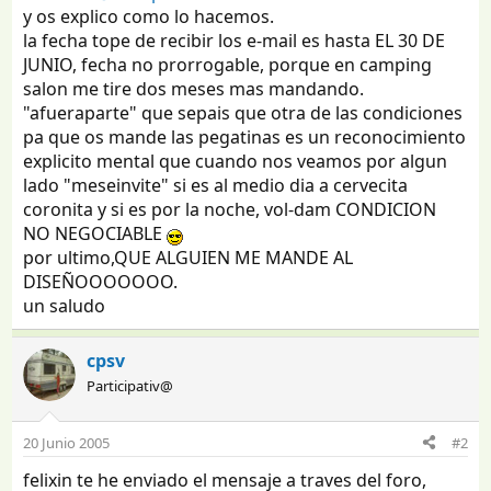
y os explico como lo hacemos.
la fecha tope de recibir los e-mail es hasta EL 30 DE
JUNIO, fecha no prorrogable, porque en camping
salon me tire dos meses mas mandando.
"afueraparte" que sepais que otra de las condiciones
pa que os mande las pegatinas es un reconocimiento
explicito mental que cuando nos veamos por algun
lado "meseinvite" si es al medio dia a cervecita
coronita y si es por la noche, vol-dam CONDICION
NO NEGOCIABLE
por ultimo,QUE ALGUIEN ME MANDE AL
DISEÑOOOOOOO.
un saludo
cpsv
Participativ@
20 Junio 2005
#2
felixin te he enviado el mensaje a traves del foro,