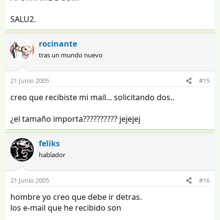
SALU2.
rocinante
tras un mundo nuevo
21 Junio 2005
#15
creo que recibiste mi mail... solicitando dos..
¿el tamaño importa?????????? jejejej
feliks
hablador
21 Junio 2005
#16
hombre yo creo que debe ir detras.
los e-mail que he recibido son