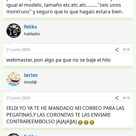
igual el modelo, tamaño etc.etc.etc........."zeis unos
montruos" y seguro que lo que hagais estara bien.
feliks
hablador
21 Junio 2005
#18
webmaster, pon algo pa que no se baje el hilo
larios
timid@
21 Junio 2005
#19
FELIX YO YA TE HE MANDADO MI CORREO PARA LAS
PEGATINAS,Y LAS CORONITAS TE LAS ENVIARE
CONTRAREEMBOLSO JAJAJAJJAJ