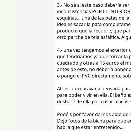
3.- No sé si este paso debería se
inconsistencias POR EL INTERIOR,
esquinas... una de las patas de l
idea es sacar la pata completame
producto que la recubre, que par
otro parche de tela asfáltica. Alg
4.- una vez tengamos el exterior 
que tendríamos ya que forrar la p
cuadrado y otras a 15 euros el 
antes de esto, no debería poner a
o pongo el PVC directamente sobre
Al ser una caravana pensada para
para poder vivir en ella. El baño
desharé de ella para usar placas 
Podéis por favor darnos algo de 
Dejo fotos de la bicha para que a
habrá que estar entretenido....