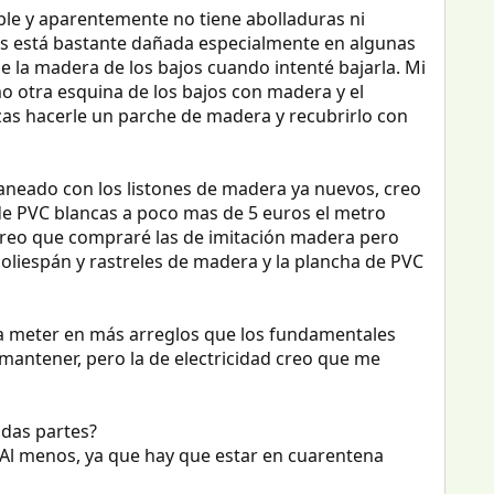
table y aparentemente no tiene abolladuras ni
is está bastante dañada especialmente en algunas
e la madera de los bajos cuando intenté bajarla. Mi
o otra esquina de los bajos con madera y el
zas hacerle un parche de madera y recubrirlo con
 saneado con los listones de madera ya nuevos, creo
s de PVC blancas a poco mas de 5 euros el metro
Creo que compraré las de imitación madera pero
poliespán y rastreles de madera y la plancha de PVC
y a meter en más arreglos que los fundamentales
o mantener, pero la de electricidad creo que me
odas partes?
.. Al menos, ya que hay que estar en cuarentena