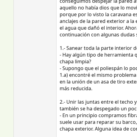
conseguimos despejar la pared a
aquello no había dios que lo mov
porque por lo visto la caravana
anclajes de la pared exterior a la
el agua que dañó el interior. Ah
continuación con algunas dudas 
1.- Sanear toda la parte interior
- Hay algún tipo de herramienta 
chapa limpia?
- Supongo que el poliespán lo po
1.a) encontré el mismo problema 
en la unión de un asa de tiro ex
más reducida.
2.- Unir las juntas entre el tech
también se ha despegado un poc
- En un principio compramos fibra 
suele usar para reparar su barco, 
chapa exterior. Alguna idea de co