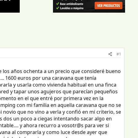
#1
 los años ochenta a un precio que consideré bueno
... 1600 euros por una caravana que tenía
arla y usarla como vivienda habitual en una finca
pared y tapar unos agujeros que parecían pequeños
mento en el que entré por primera vez en la
camping con mi familia en aquella caravana que no se
 novio que no vino a verla y confió en mi criterio, se
s dos un poco a ciegas intentando sacar algo en
able.... y ahora recurro a vosotr@s para ver si
ravana al comprarla y como luce desde ayer que