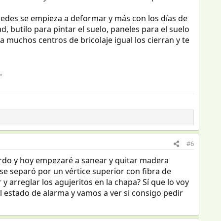
aredes se empieza a deformar y más con los días de
, butilo para pintar el suelo, paneles para el suelo
a muchos centros de bricolaje igual los cierran y te
.
#6
rdo y hoy empezaré a sanear y quitar madera
se separó por un vértice superior con fibra de
 y arreglar los agujeritos en la chapa? Sí que lo voy
el estado de alarma y vamos a ver si consigo pedir