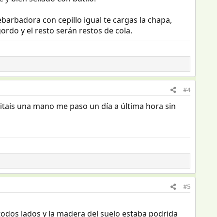
ebarbadora con cepillo igual te cargas la chapa,
rdo y el resto serán restos de cola.
#4
esitais una mano me paso un día a última hora sin
#5
odos lados y la madera del suelo estaba podrida