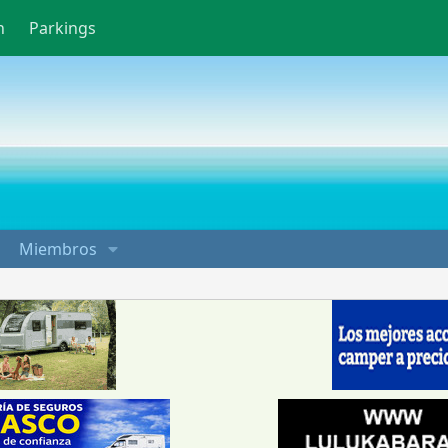
n
Parkings
Miembros