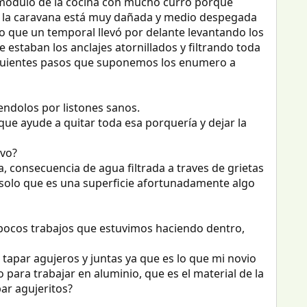
 módulo de la cocina con mucho curro porque
 de la caravana está muy dañada y medio despegada
 que un temporal llevó por delante levantando los
e estaban los anclajes atornillados y filtrando toda
 siguientes pasos que suponemos los enumero a
endolos por listones sanos.
ue ayude a quitar toda esa porquería y dejar la
evo?
 consecuencia de agua filtrada a traves de grietas
o solo que es una superficie afortunadamente algo
os pocos trabajos que estuvimos haciendo dentro,
a tapar agujeros y juntas ya que es lo que mi novio
 para trabajar en aluminio, que es el material de la
ar agujeritos?