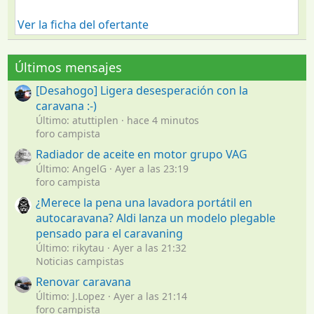
Ver la ficha del ofertante
Últimos mensajes
[Desahogo] Ligera desesperación con la
caravana :-)
Último: atuttiplen
hace 4 minutos
foro campista
Radiador de aceite en motor grupo VAG
Último: AngelG
Ayer a las 23:19
foro campista
¿Merece la pena una lavadora portátil en
autocaravana? Aldi lanza un modelo plegable
pensado para el caravaning
Último: rikytau
Ayer a las 21:32
Noticias campistas
Renovar caravana
Último: J.Lopez
Ayer a las 21:14
foro campista