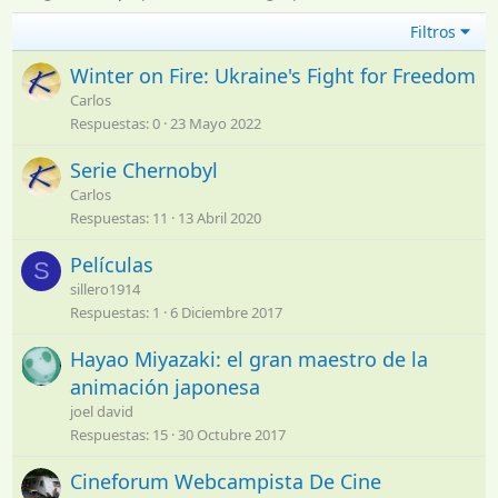
Filtros
Winter on Fire: Ukraine's Fight for Freedom
Carlos
Respuestas
0
23 Mayo 2022
Serie Chernobyl
Carlos
Respuestas
11
13 Abril 2020
Películas
S
sillero1914
Respuestas
1
6 Diciembre 2017
Hayao Miyazaki: el gran maestro de la
animación japonesa
joel david
Respuestas
15
30 Octubre 2017
Cineforum Webcampista De Cine