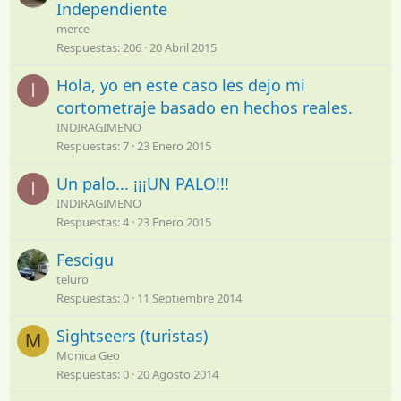
Independiente
merce
Respuestas
206
20 Abril 2015
Hola, yo en este caso les dejo mi
I
cortometraje basado en hechos reales.
INDIRAGIMENO
Respuestas
7
23 Enero 2015
Un palo... ¡¡¡UN PALO!!!
I
INDIRAGIMENO
Respuestas
4
23 Enero 2015
Fescigu
teluro
Respuestas
0
11 Septiembre 2014
Sightseers (turistas)
M
Monica Geo
Respuestas
0
20 Agosto 2014