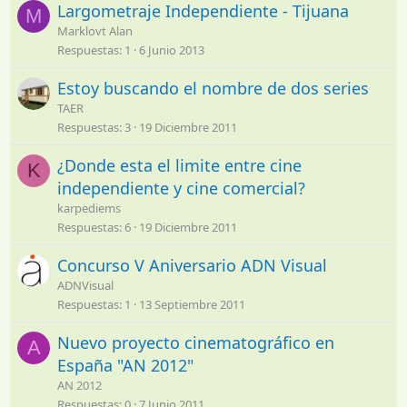
Largometraje Independiente - Tijuana
M
Marklovt Alan
Respuestas
1
6 Junio 2013
Estoy buscando el nombre de dos series
TAER
Respuestas
3
19 Diciembre 2011
¿Donde esta el limite entre cine
K
independiente y cine comercial?
karpediems
Respuestas
6
19 Diciembre 2011
Concurso V Aniversario ADN Visual
ADNVisual
Respuestas
1
13 Septiembre 2011
Nuevo proyecto cinematográfico en
A
España "AN 2012"
AN 2012
Respuestas
0
7 Junio 2011