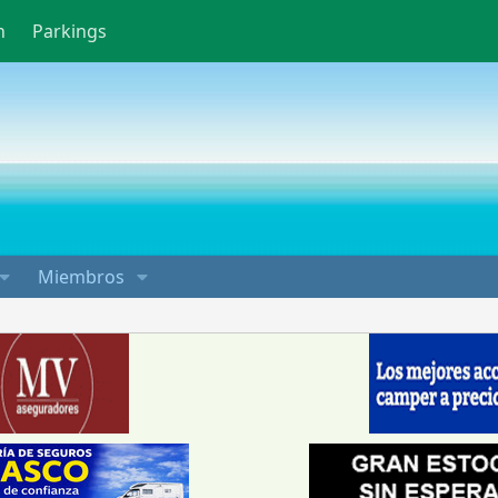
n
Parkings
Miembros