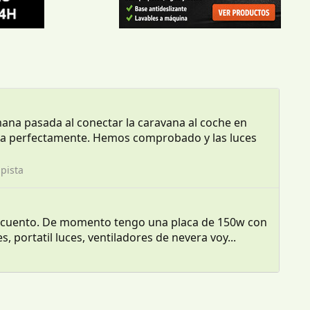
ana pasada al conectar la caravana al coche en
iona perfectamente. Hemos comprobado y las luces
pista
 Os cuento. De momento tengo una placa de 150w con
portatil luces, ventiladores de nevera voy...