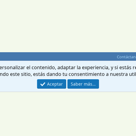
Contáctan
rsonalizar el contenido, adaptar la experiencia, y si estás
ando este sitio, estás dando tu consentimiento a nuestra uti
Aceptar
Saber más…