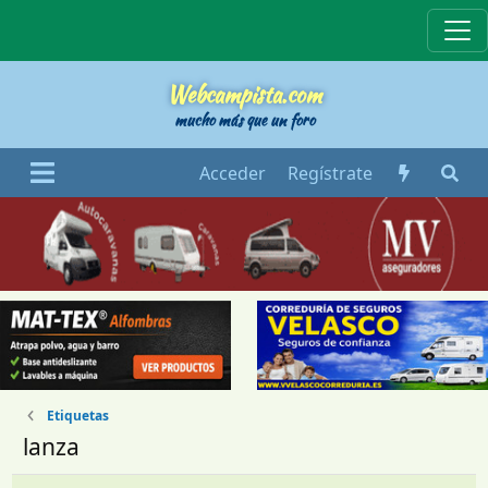
Webcampista
Webcampista.com
mucho más que un foro
Acceder
Regístrate
Etiquetas
lanza