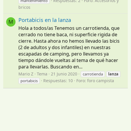
Respuestas: 2
Foro:
Accesorios y
mantenimiento
bricos
Portabicis en la lanza
M
Hola a todos/as Tenemos un carrotienda, que
cerrado no tiene baca, ni superficie rigida de
cierre. Hasta ahora no hemos llevado las bicis
(2 de adultos y dos infantiles) en nuestras
escapadas de camping, pero llevamos ya
tiempo dándole vueltas al tema de qué hacer
para llevarlas. Buscando en...
Mario Z
Tema
21 Junio 2020
carrotienda
lanza
Respuestas: 10
Foro:
foro campista
portabicis