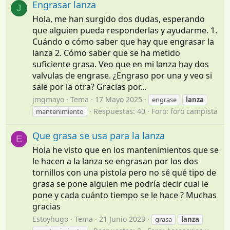
Engrasar lanza
J
Hola, me han surgido dos dudas, esperando
que alguien pueda responderlas y ayudarme. 1.
Cuándo o cómo saber que hay que engrasar la
lanza 2. Cómo saber que se ha metido
suficiente grasa. Veo que en mi lanza hay dos
valvulas de engrase. ¿Engraso por una y veo si
sale por la otra? Gracias por...
jmgmayo
Tema
17 Mayo 2025
engrase
lanza
Respuestas: 40
Foro:
foro campista
mantenimiento
Que grasa se usa para la lanza
E
Hola he visto que en los mantenimientos que se
le hacen a la lanza se engrasan por los dos
tornillos con una pistola pero no sé qué tipo de
grasa se pone alguien me podría decir cual le
pone y cada cuánto tiempo se le hace ? Muchas
gracias
Estoyhugo
Tema
21 Junio 2023
grasa
lanza