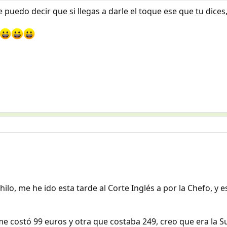
e puedo decir que si llegas a darle el toque ese que tu dices
lo, me he ido esta tarde al Corte Inglés a por la Chefo, y e
 costó 99 euros y otra que costaba 249, creo que era la Su