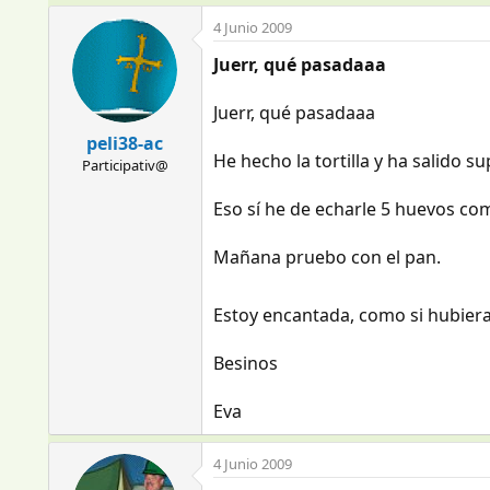
4 Junio 2009
Juerr, qué pasadaaa
Juerr, qué pasadaaa
peli38-ac
He hecho la tortilla y ha salido s
Participativ@
Eso sí he de echarle 5 huevos com
Mañana pruebo con el pan.
Estoy encantada, como si hubiera
Besinos
Eva
4 Junio 2009