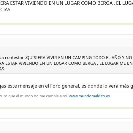
IERA ESTAR VIVIENDO EN UN LUGAR COMO BERGA , EL LUG
CIAS
epa contestar :QUISIERA VIVIR EN UN CAMPING TODO EL AÑO Y N
RA ESTAR VIVIENDO EN UN LUGAR COMO BERGA , EL LUGAR ME E
AS
as este mensaje en el Foro general, es donde lo verá más g
ocuro que el mundo no me cambie a mí.
www.mundomaldito.es