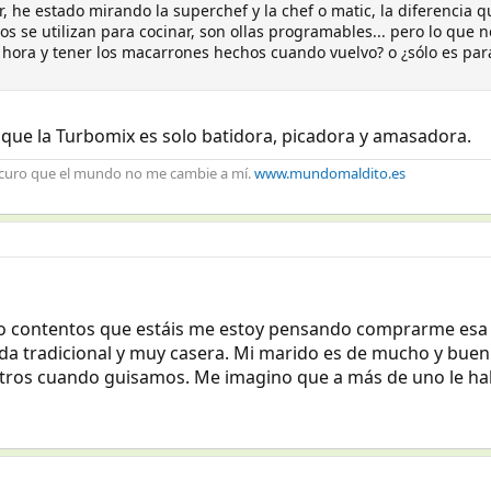
 he estado mirando la superchef y la chef o matic, la diferencia qu
 se utilizan para cocinar, son ollas programables... pero lo que n
 hora y tener los macarrones hechos cuando vuelvo? o ¿sólo es para
 que la Turbomix es solo batidora, picadora y amasadora.
ocuro que el mundo no me cambie a mí.
www.mundomaldito.es
 lo contentos que estáis me estoy pensando comprarme esa 
da tradicional y muy casera. Mi marido es de mucho y buen
os cuando guisamos. Me imagino que a más de uno le habr