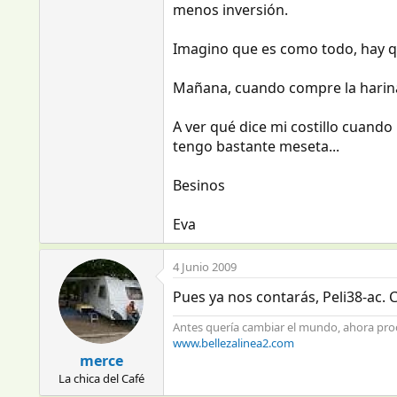
menos inversión.
Imagino que es como todo, hay que
Mañana, cuando compre la harina 
A ver qué dice mi costillo cuando 
tengo bastante meseta...
Besinos
Eva
4 Junio 2009
Pues ya nos contarás, Peli38-ac. 
Antes quería cambiar el mundo, ahora pr
www.bellezalinea2.com
merce
La chica del Café