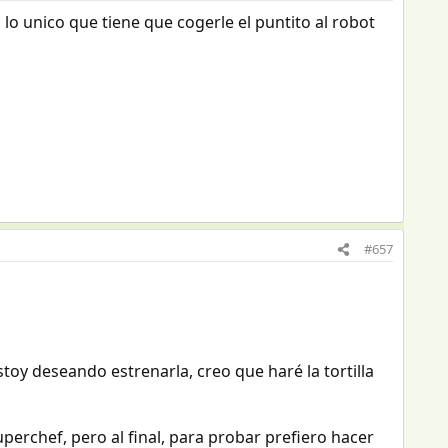
, lo unico que tiene que cogerle el puntito al robot
#657
stoy deseando estrenarla, creo que haré la tortilla
perchef, pero al final, para probar prefiero hacer