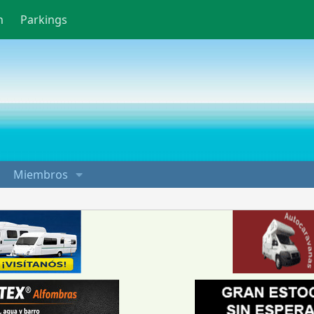
n
Parkings
Miembros