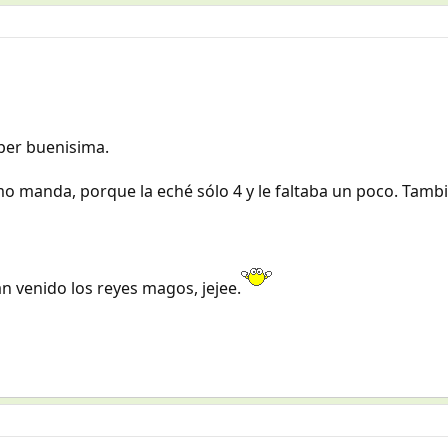
uper buenisima.
o manda, porque la eché sólo 4 y le faltaba un poco. Tambié
n venido los reyes magos, jejee.