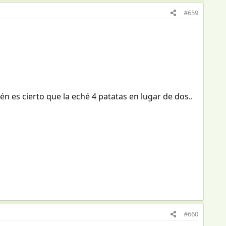
#659
n es cierto que la eché 4 patatas en lugar de dos..
#660