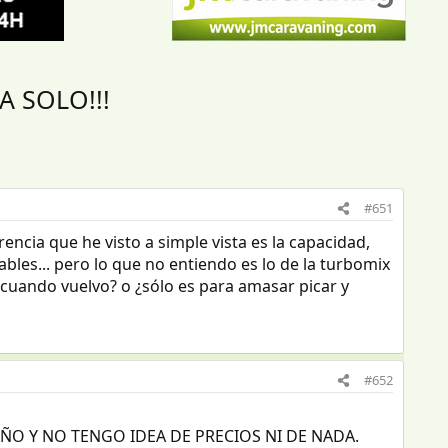
NA SOLO!!!
#651
rencia que he visto a simple vista es la capacidad,
bles... pero lo que no entiendo es lo de la turbomix
 cuando vuelvo? o ¿sólo es para amasar picar y
#652
 AÑO Y NO TENGO IDEA DE PRECIOS NI DE NADA.