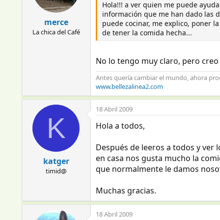
Hola!!! a ver quien me puede ayudar,
información que me han dado las dos
merce
puede cocinar, me explico, poner la
La chica del Café
de tener la comida hecha...
No lo tengo muy claro, pero creo
Antes quería cambiar el mundo, ahora pr
www.bellezalinea2.com
18 Abril 2009
K
Hola a todos,
Después de leeros a todos y ver
en casa nos gusta mucho la comi
katger
que normalmente le damos nosotr
timid@
Muchas gracias.
18 Abril 2009