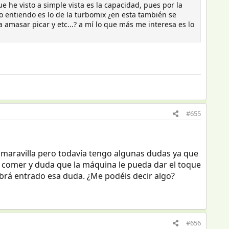
e he visto a simple vista es la capacidad, pues por la
o entiendo es lo de la turbomix ¿en esta también se
 amasar picar y etc...? a mí lo que más me interesa es lo
#655
maravilla pero todavía tengo algunas dudas ya que
 comer y duda que la máquina le pueda dar el toque
á entrado esa duda. ¿Me podéis decir algo?
#656