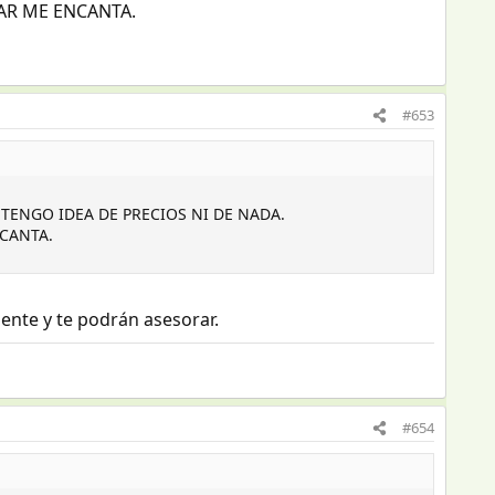
AR ME ENCANTA.
#653
O TENGO IDEA DE PRECIOS NI DE NADA.
NCANTA.
ente y te podrán asesorar.
#654