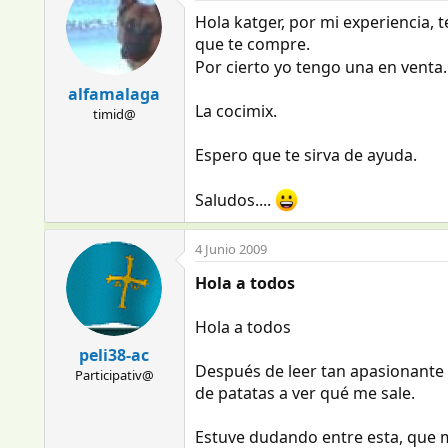
Hola katger, por mi experiencia, t
que te compre.
Por cierto yo tengo una en venta.
alfamalaga
La cocimix.
timid@
Espero que te sirva de ayuda.
Saludos....
4 Junio 2009
Hola a todos
Hola a todos
peli38-ac
Después de leer tan apasionante hi
Participativ@
de patatas a ver qué me sale.
Estuve dudando entre esta, que me