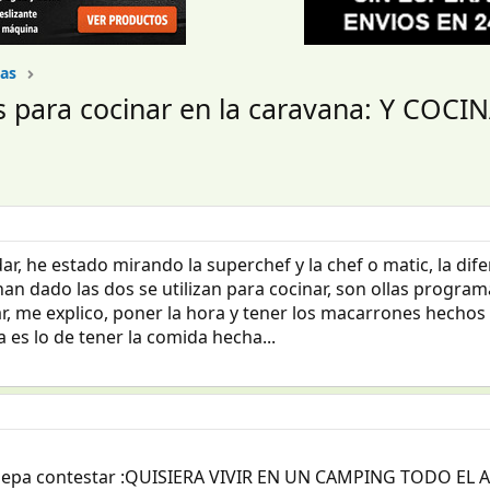
las
res para cocinar en la caravana: Y COCI
r, he estado mirando la superchef y la chef o matic, la dife
n dado las dos se utilizan para cocinar, son ollas programa
r, me explico, poner la hora y tener los macarrones hechos
a es lo de tener la comida hecha...
 sepa contestar :QUISIERA VIVIR EN UN CAMPING TODO EL