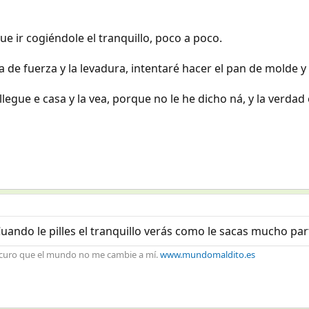
 ir cogiéndole el tranquillo, poco a poco.
de fuerza y la levadura, intentaré hacer el pan de molde y
llegue e casa y la vea, porque no le he dicho ná, y la verda
Cuando le pilles el tranquillo verás como le sacas mucho par
ocuro que el mundo no me cambie a mí.
www.mundomaldito.es