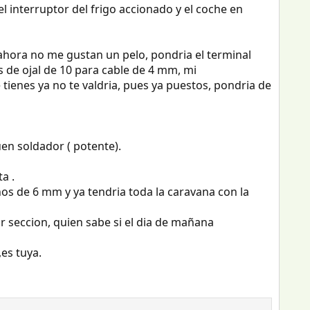
l interruptor del frigo accionado y el coche en
s ahora no me gustan un pelo, pondria el terminal
s de ojal de 10 para cable de 4 mm, mi
tienes ya no te valdria, pues ya puestos, pondria de
en soldador ( potente).
a .
unos de 6 mm y ya tendria toda la caravana con la
r seccion, quien sabe si el dia de mañana
es tuya.