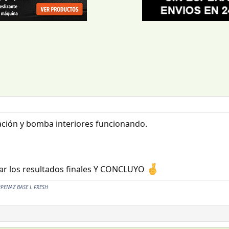
ación y bomba interiores funcionando.
ear los resultados finales Y CONCLUYO
RPENAZ BASE L FRESH