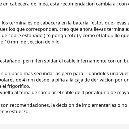
le en cabecera de linea, esta recomendacion cambia a : con e
r los terminales de cabecera en la bateria , estos que lleva
pues los que correspondan, creo que ahora llevas terminale
e cobre estañado ( te pongo foto) y como el latiguillo que 
 6 o 10 mm de seccion de hilo.
 estañado, permiten soldar el cable internamente con un bu
son un poco mas secundarias pero para ir dandoles una vuelt
nipolares de 4 mm desde la piña a la caja de derivacion por 
l frigorifico.
 vuelta al tema de cambiar el cable de 4 por alguno de mayo
son recomendaciones, la decision de implementarlas o no ,
on y esfuerzo.