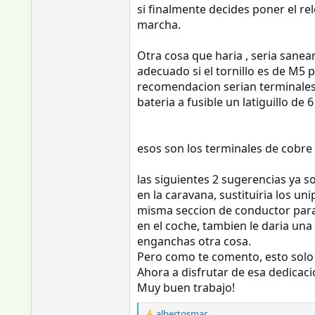
si finalmente decides poner el re
marcha.
Otra cosa que haria , seria sanea
adecuado si el tornillo es de M5 
recomendacion serian terminales d
bateria a fusible un latiguillo de
esos son los terminales de cobre
las siguientes 2 sugerencias ya 
en la caravana, sustituiria los u
misma seccion de conductor para e
en el coche, tambien le daria una
enganchas otra cosa.
Pero como te comento, esto solo 
Ahora a disfrutar de esa dedicaci
Muy buen trabajo!
albertosmar