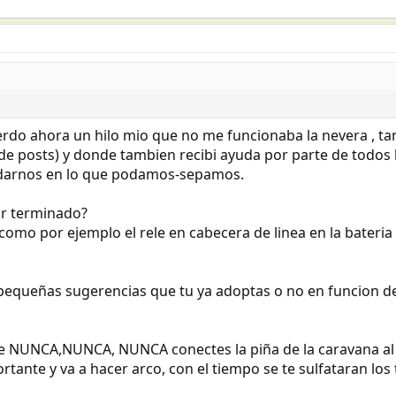
erdo ahora un hilo mio que no me funcionaba la nevera , ta
s de posts) y donde tambien recibi ayuda por parte de tod
udarnos en lo que podamos-sepamos.
as por terminado?
como por ejemplo el rele en cabecera de linea en la bateri
 pequeñas sugerencias que tu ya adoptas o no en funcion de
 NUNCA,NUNCA, NUNCA conectes la piña de la caravana al c
ortante y va a hacer arco, con el tiempo se te sulfataran lo