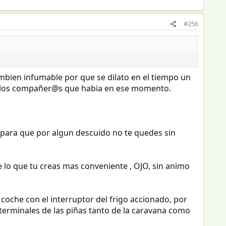
#256
mbien infumable por que se dilato en el tiempo un
os los compañer@s que habia en ese momento.
a para que por algun descuido no te quedes sin
 lo que tu creas mas conveniente , OJO, sin animo
oche con el interruptor del frigo accionado, por
s terminales de las piñas tanto de la caravana como