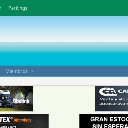
n
Parkings
Miembros