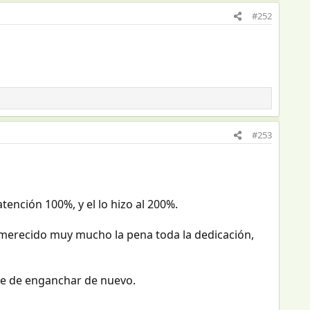
#252
#253
tención 100%, y el lo hizo al 200%.
 merecido muy mucho la pena toda la dedicación,
re de enganchar de nuevo.