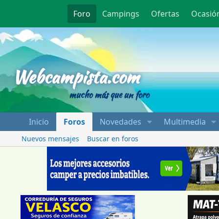
Foro
Campings
Ofertas
Ocasió
Webcampista
Webcampista.com
mucho más que un foro
Inicio
Foros
Novedades
Multimedia
Nuevos mensajes
Buscar en foros