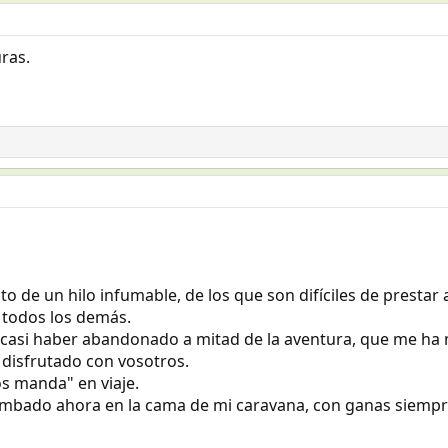
ras.
 de un hilo infumable, de los que son difíciles de prestar a
 todos los demás.
 casi haber abandonado a mitad de la aventura, que me ha
 disfrutado con vosotros.
os manda" en viaje.
tumbado ahora en la cama de mi caravana, con ganas siemp