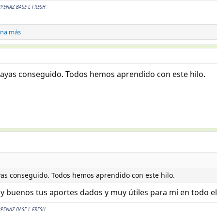
RPENAZ BASE L FRESH
ona más
ayas conseguido. Todos hemos aprendido con este hilo.
as conseguido. Todos hemos aprendido con este hilo.
 buenos tus aportes dados y muy útiles para mí en todo el
RPENAZ BASE L FRESH