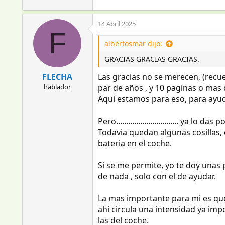
14 Abril 2025
F
albertosmar dijo:
GRACIAS GRACIAS GRACIAS.
FLECHA
Las gracias no se merecen, (recu
hablador
par de años , y 10 paginas o ma
Aqui estamos para eso, para ay
Pero............................... ya lo d
Todavia quedan algunas cosillas, 
bateria en el coche.
Si se me permite, yo te doy unas
de nada , solo con el de ayudar.
La mas importante para mi es que
ahi circula una intensidad ya imp
las del coche.