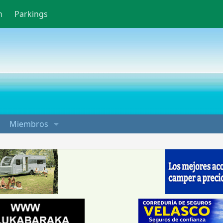
n
Parkings
Miembros