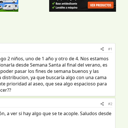
#1
go 2 niños, uno de 1 año y otro de 4. Nos estamos
narla desde Semana Santa al final del verano, es
 poder pasar los fines de semana buenos y las
u distribucion, ya que buscaría algo con una cama
te prioridad al aseo, que sea algo espacioso para
ecer??
#2
n, a ver si hay algo que se te acople. Saludos desde