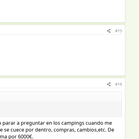
#15
#16
uelo parar a preguntar en los campings cuando me
que se cuece por dentro, compras, cambios,etc. De
ima por 6000€.