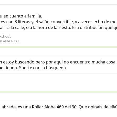
u en cuanto a familia.
s con 3 literas y el salón convertible, y a veces echo de
ir a la calle, o a la hora de la siesta. Esa distribución que 
bichos".
n Alize 430CE
én estoy buscando pero por aqui no encuentro mucha cosa.
ue tienen. Suerte con la búsqueda
alabrada, es una Roller Aloha 460 del 90. Que opinais de ell