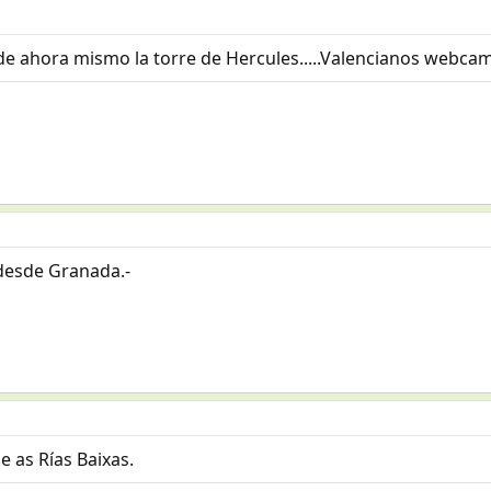
de ahora mismo la torre de Hercules.....Valencianos webcam
desde Granada.-
e as Rías Baixas.