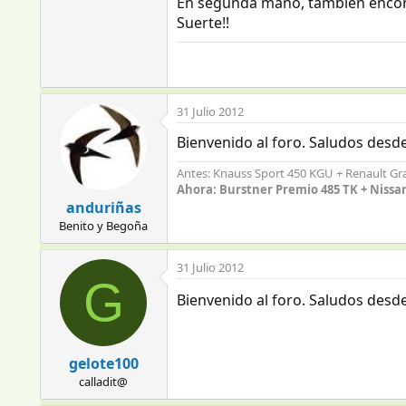
En segunda mano, también encont
Suerte!!
31 Julio 2012
Bienvenido al foro. Saludos desd
Antes: Knauss Sport 450 KGU + Renault Gra
Ahora: Burstner Premio 485 TK + Nissan 
anduriñas
Benito y Begoña
31 Julio 2012
G
Bienvenido al foro. Saludos des
gelote100
calladit@