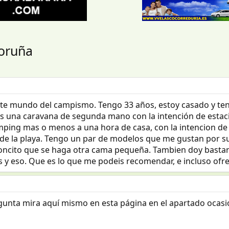
Coruña
este mundo del campismo. Tengo 33 años, estoy casado y ten
 una caravana de segunda mano con la intención de estacio
mping mas o menos a una hora de casa, con la intencion de
a de la playa. Tengo un par de modelos que me gustan por s
aloncito que se haga otra cama pequeña. Tambien doy bastan
s y eso. Que es lo que me podeis recomendar, e incluso ofr
gunta mira aquí mismo en esta página en el apartado ocasió