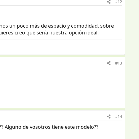
#12
 menos un poco más de espacio y comodidad, sobre
quieres creo que sería nuestra opción ideal.
#13
#14
a?? Alguno de vosotros tiene este modelo??