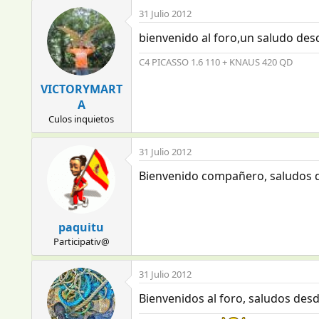
31 Julio 2012
bienvenido al foro,un saludo des
C4 PICASSO 1.6 110 + KNAUS 420 QD
VICTORYMART
A
Culos inquietos
31 Julio 2012
Bienvenido compañero, saludos 
paquitu
Participativ@
31 Julio 2012
Bienvenidos al foro, saludos desd