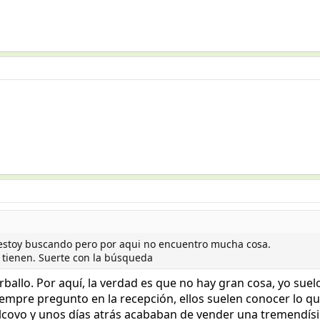
 estoy buscando pero por aqui no encuentro mucha cosa.
e tienen. Suerte con la búsqueda
arballo. Por aquí, la verdad es que no hay gran cosa, yo s
siempre pregunto en la recepción, ellos suelen conocer lo 
covo y unos días atrás acababan de vender una tremendís