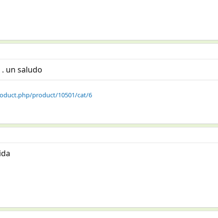
 . un saludo
oduct.php/product/10501/cat/6
ida