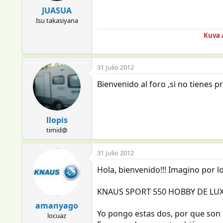
JUASUA
Isu takasiyana
Kuva 
31 Julio 2012
Bienvenido al foro ,si no tienes 
llopis
timid@
31 Julio 2012
Hola, bienvenido!!! Imagino por 
KNAUS SPORT 550 HOBBY DE LU
amanyago
Yo pongo estas dos, por que son
locuaz