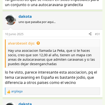
un conjunto o una autocaravana grandecita
dakota
uno que pasaba por aqui...
10 Junio 2025
#31
alvarobeseit dijo:
Hay una asociacion llamada La Peka, que si te haces
socio, creo que son 12,00 al año, tienen un mapa con
areas de autocaravanas que admiten caravanas y si las
puedes dejar desenganchadas
lo he visto, parece interesante esta asociacion, pq el
tema caravaning en España es bastante jodio, que
diferencia a otros paises como el vecino
argilaga
R
e
a
dakota