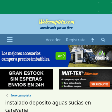
Webcampista
Webcampista.com
mucho más que un foro
Acceder
Regístrate
foro campista
instalado deposito aguas sucias en
caravana