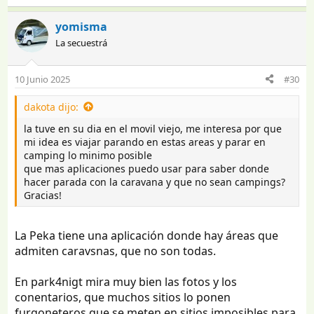
yomisma
La secuestrá
10 Junio 2025
#30
dakota dijo:
la tuve en su dia en el movil viejo, me interesa por que
mi idea es viajar parando en estas areas y parar en
camping lo minimo posible
que mas aplicaciones puedo usar para saber donde
hacer parada con la caravana y que no sean campings?
Gracias!
La Peka tiene una aplicación donde hay áreas que
admiten caravsnas, que no son todas.
En park4nigt mira muy bien las fotos y los
conentarios, que muchos sitios lo ponen
furgoneteros que se meten en sitios imposibles para