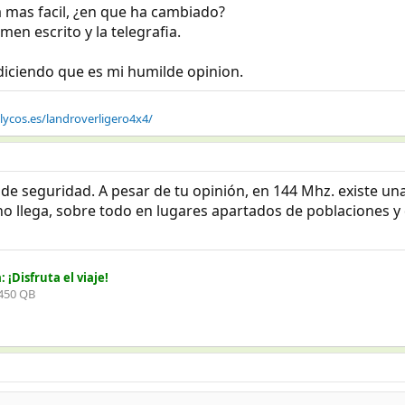
a mas facil, ¿en que ha cambiado?
n escrito y la telegrafia.
diciendo que es mi humilde opinion.
.lycos.es/landroverligero4x4/
de seguridad. A pesar de tu opinión, en 144 Mhz. existe un
no llega, sobre todo en lugares apartados de poblaciones y
¡Disfruta el viaje!
 450 QB