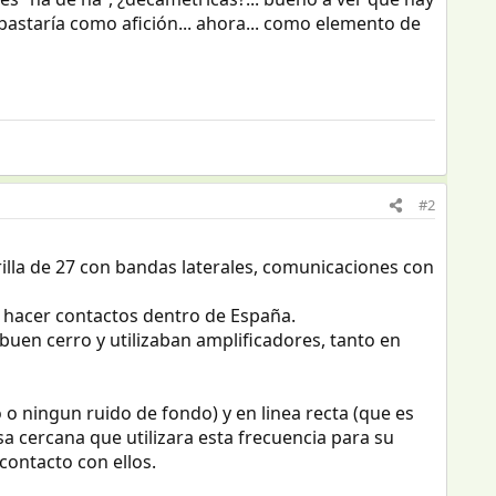
bastaría como afición... ahora... como elemento de
#2
illa de 27 con bandas laterales, comunicaciones con
e hacer contactos dentro de España.
uen cerro y utilizaban amplificadores, tanto en
o ningun ruido de fondo) y en linea recta (que es
 cercana que utilizara esta frecuencia para su
contacto con ellos.