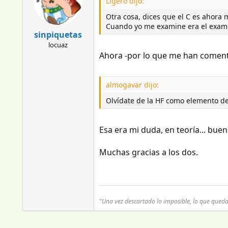
Ligero dijo:
Otra cosa, dices que el C es ahora 
Cuando yo me examine era el examen 
sinpiquetas
locuaz
Ahora -por lo que me han comenta
almogavar dijo:
Olvídate de la HF como elemento de
Esa era mi duda, en teoría... buen
Muchas gracias a los dos.
"Una vez descartado lo imposible, lo que qued