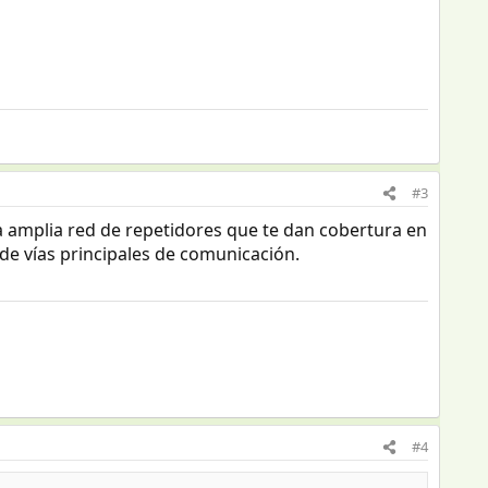
#3
a amplia red de repetidores que te dan cobertura en
 de vías principales de comunicación.
#4