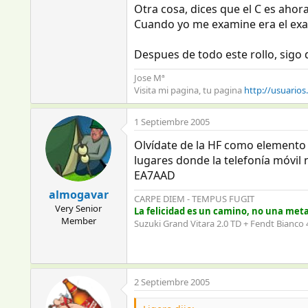
Otra cosa, dices que el C es ahor
Cuando yo me examine era el exame
Despues de todo este rollo, sigo 
Jose Mª
Visita mi pagina, tu pagina
http://usuarios
1 Septiembre 2005
Olvídate de la HF como elemento 
lugares donde la telefonía móvil 
EA7AAD
almogavar
CARPE DIEM - TEMPUS FUGIT
Very Senior
La felicidad es un camino, no una meta: 
Member
Suzuki Grand Vitara 2.0 TD + Fendt Bianco
2 Septiembre 2005