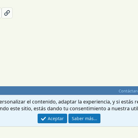
Contáctan
rsonalizar el contenido, adaptar la experiencia, y si estás
ando este sitio, estás dando tu consentimiento a nuestra uti
Aceptar
Saber más…