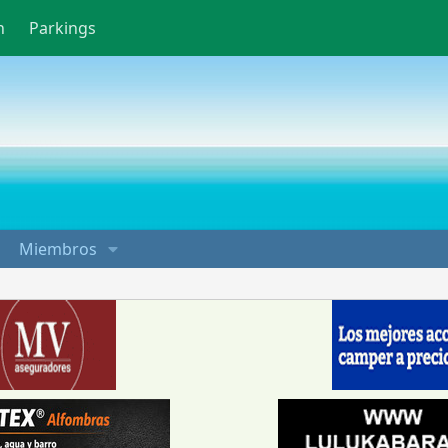
n
Parkings
Miembros