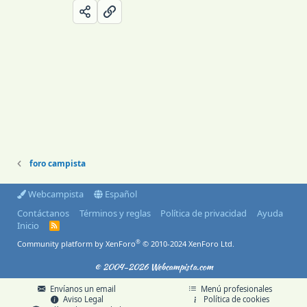
foro campista
Webcampista
Español
Contáctanos
Términos y reglas
Política de privacidad
Ayuda
Inicio
R
S
®
Community platform by XenForo
© 2010-2024 XenForo Ltd.
S
© 2004-2026 Webcampista.com
Envíanos un email
Menú profesionales
Aviso Legal
Política de cookies