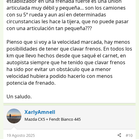
estabilizador en una frenada fuerte es una unión
articulada muy débil y pequeña... son los camiones
con su 5ª rueda y aun así en determinadas
circunstancias les hace la tijera, que no puede pasar
con una articulación tan pequeña???
Pienso que si voy a la velocidad marcada, hay menos
posibilidades de tener que clavar frenos. En todos los
km que llevo hechos desde que saqué el carnet, en
autopista siempre que he tenido que clavar frenos
ha sido por evitar un obstáculo que a menor
velocidad hubiera podido hacerlo con menos
potencia de frenado.
Un saludo.
XarlyAmnell
Mazda CX5 + Fendt Bianco 445
19 Agosto 2025
#10