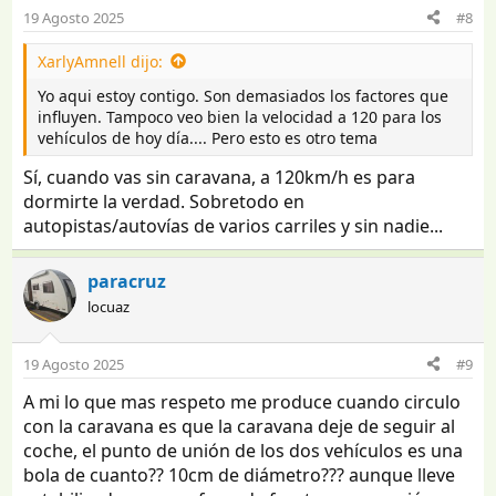
19 Agosto 2025
#8
XarlyAmnell dijo:
Yo aqui estoy contigo. Son demasiados los factores que
influyen. Tampoco veo bien la velocidad a 120 para los
vehículos de hoy día.... Pero esto es otro tema
Sí, cuando vas sin caravana, a 120km/h es para
dormirte la verdad. Sobretodo en
autopistas/autovías de varios carriles y sin nadie...
paracruz
locuaz
19 Agosto 2025
#9
A mi lo que mas respeto me produce cuando circulo
con la caravana es que la caravana deje de seguir al
coche, el punto de unión de los dos vehículos es una
bola de cuanto?? 10cm de diámetro??? aunque lleve