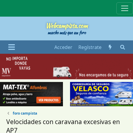
Webcampista
Webcampista.com
mucho más que un foro
Acceder
Regístrate
foro campista
Velocidades con caravana excesivas en
AP7