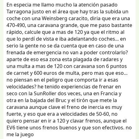
En especia me llamo mucho la atención pasado
Tarragona justo en el área que hay tras la subida un
coche con una Weinsberg caracito, diria que era una
470-490, una caravana grande, que me paso bastante
rápido, calcule que a mas de 120 ya que el ritmo al
que lo perdí de vista e iba adelantando coches... en
serio la gente no se da cuenta que en caso de una
frenada de emergencia no van a poder controlarlo?
aparte de eso esa zona esta plagada de radares y
una multa a mas de 120 con caravana son 6 puntos
de carnet y 600 euros de multa, pero mas que eso...
no piensan en el peligro que comporta ir a esas
velocidades? he tenido experiencias de frenar en
seco con la SunRoller dos veces, una en Francia y
otra en la bajada del Bruc y el tirón que mete la
caravana aunque clave el freno de inercia es muy
fuerte, y eso que era a velocidades de 50-60, no
quiero pensar en ir a 120 y clavar frenos, aunque el
EV6 tiene unos frenos buenos y que son efectivos. no
me la juego