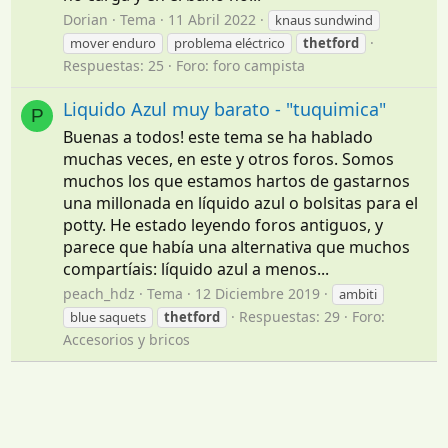
Dorian
Tema
11 Abril 2022
knaus sundwind
mover enduro
problema eléctrico
thetford
Respuestas: 25
Foro:
foro campista
Liquido Azul muy barato - "tuquimica"
P
Buenas a todos! este tema se ha hablado
muchas veces, en este y otros foros. Somos
muchos los que estamos hartos de gastarnos
una millonada en líquido azul o bolsitas para el
potty. He estado leyendo foros antiguos, y
parece que había una alternativa que muchos
compartíais: líquido azul a menos...
peach_hdz
Tema
12 Diciembre 2019
ambiti
Respuestas: 29
Foro:
blue saquets
thetford
Accesorios y bricos