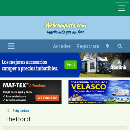
Webcampista
Webcampista.com
mucho más que un foro
Acceder
Regístrate
Etiquetas
thetford