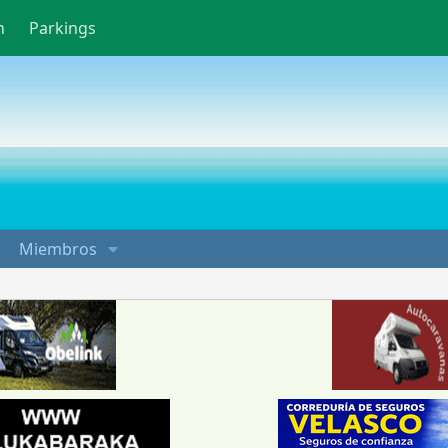
n
Parkings
Miembros