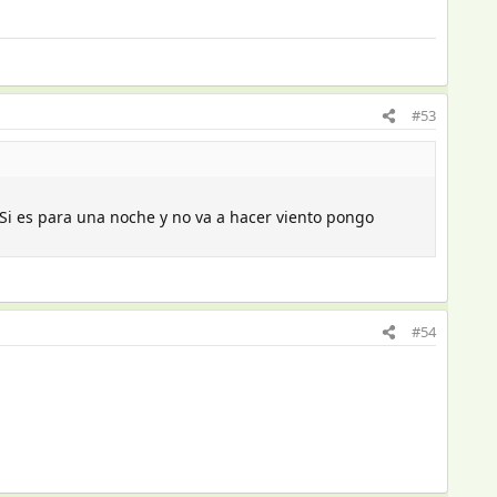
#53
 Si es para una noche y no va a hacer viento pongo
#54