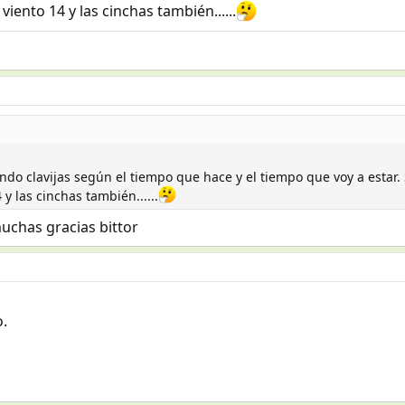
iento 14 y las cinchas también......
ndo clavijas según el tiempo que hace y el tiempo que voy a estar.
 y las cinchas también......
uchas gracias bittor
.