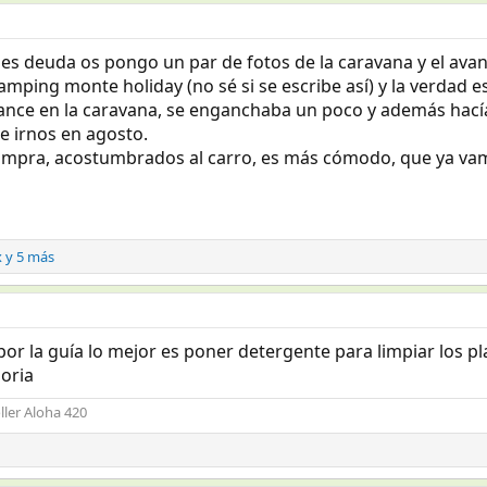
es deuda os pongo un par de fotos de la caravana y el avan
amping monte holiday (no sé si se escribe así) y la verdad 
avance en la caravana, se enganchaba un poco y además hacía
e irnos en agosto.
mpra, acostumbrados al carro, es más cómodo, que ya vam
x
y 5 más
por la guía lo mejor es poner detergente para limpiar los pl
joria
ller Aloha 420