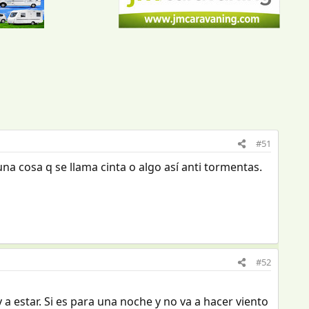
#51
a cosa q se llama cinta o algo así anti tormentas.
#52
a estar. Si es para una noche y no va a hacer viento