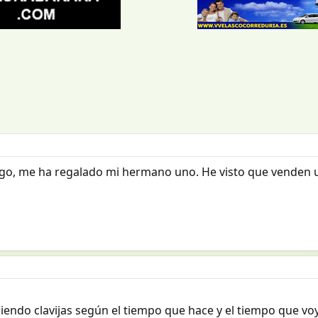
ngo, me ha regalado mi hermano uno. He visto que venden un
iendo clavijas según el tiempo que hace y el tiempo que voy 