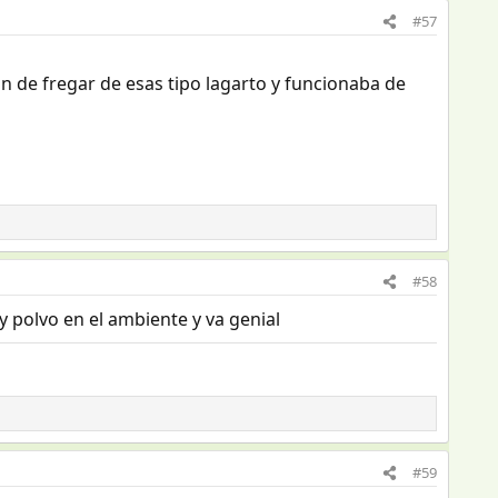
#57
bón de fregar de esas tipo lagarto y funcionaba de
#58
ay polvo en el ambiente y va genial
#59