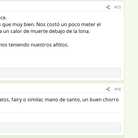
#55
ce.
es que muy bien. Nos costó un poco meter el
 un calor de muerte debajo de la lona.
os teniendo nuestros añitos.
#56
atos, fairy o similar, mano de santo, un buen chorro