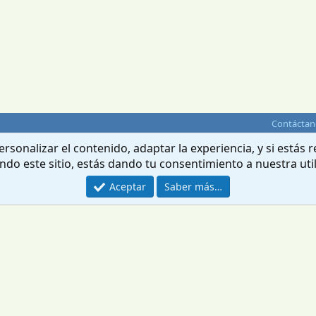
Contáctan
rsonalizar el contenido, adaptar la experiencia, y si estás
ando este sitio, estás dando tu consentimiento a nuestra uti
Aceptar
Saber más…