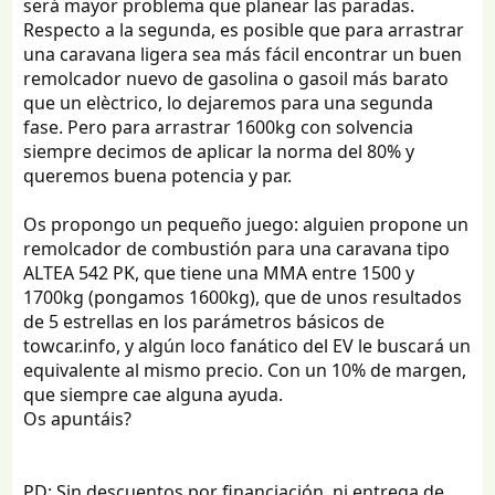
será mayor problema que planear las paradas.
Respecto a la segunda, es posible que para arrastrar
una caravana ligera sea más fácil encontrar un buen
remolcador nuevo de gasolina o gasoil más barato
que un elèctrico, lo dejaremos para una segunda
fase. Pero para arrastrar 1600kg con solvencia
siempre decimos de aplicar la norma del 80% y
queremos buena potencia y par.
Os propongo un pequeño juego: alguien propone un
remolcador de combustión para una caravana tipo
ALTEA 542 PK, que tiene una MMA entre 1500 y
1700kg (pongamos 1600kg), que de unos resultados
de 5 estrellas en los parámetros básicos de
towcar.info, y algún loco fanático del EV le buscará un
equivalente al mismo precio. Con un 10% de margen,
que siempre cae alguna ayuda.
Os apuntáis?
PD: Sin descuentos por financiación, ni entrega de