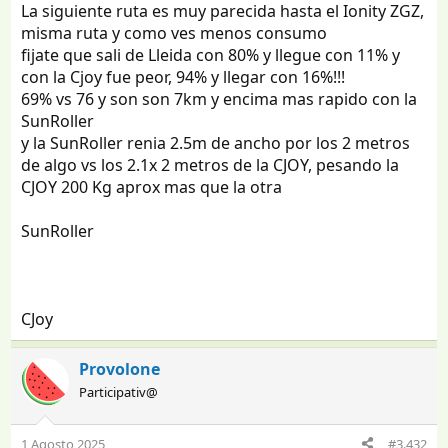
La siguiente ruta es muy parecida hasta el Ionity ZGZ,
misma ruta y como ves menos consumo
fijate que sali de Lleida con 80% y llegue con 11% y
con la Cjoy fue peor, 94% y llegar con 16%!!!
69% vs 76 y son son 7km y encima mas rapido con la
SunRoller
y la SunRoller renia 2.5m de ancho por los 2 metros
de algo vs los 2.1x 2 metros de la CJOY, pesando la
CJOY 200 Kg aprox mas que la otra
SunRoller
CJoy
Provolone
Participativ@
1 Agosto 2025
#3.432