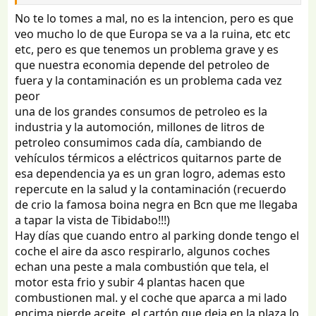
No te lo tomes a mal, no es la intencion, pero es que
veo mucho lo de que Europa se va a la ruina, etc etc
etc, pero es que tenemos un problema grave y es
que nuestra economia depende del petroleo de
fuera y la contaminación es un problema cada vez
peor
una de los grandes consumos de petroleo es la
industria y la automoción, millones de litros de
petroleo consumimos cada día, cambiando de
vehículos térmicos a eléctricos quitarnos parte de
esa dependencia ya es un gran logro, ademas esto
repercute en la salud y la contaminación (recuerdo
de crio la famosa boina negra en Bcn que me llegaba
a tapar la vista de Tibidabo!!!)
Hay días que cuando entro al parking donde tengo el
coche el aire da asco respirarlo, algunos coches
echan una peste a mala combustión que tela, el
motor esta frio y subir 4 plantas hacen que
combustionen mal. y el coche que aparca a mi lado
encima pierde aceite, el cartón que deja en la plaza lo