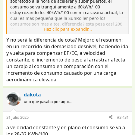
sobretodo a la hora de acelerar y subir puertos, el
consumo se va tranquilamente a 60kWh/100
estoy rozando los 40kWh/100 con mi caravana actual, la
cual es mas pequeña que la SunRoller pero los
consumos son mas altos, diferencia? esta pesa casi 200
Haz clic para expandir...
Kg mas
Y no será la diferencia de cota? Mejoro el resumen:
en un recorrido sin demasiado desnivel, haciendo ida
y vuelta para compensar EP/EC, a velocidad
constante, el incremento de peso al arrastrar afecta
un carajo al consumo en comparación con el
incremento de consumo causado por una carga
aerodinámica elevada.
dakota
uno que pasaba por aqui...
31 Julio 2025
#3.431
a velocidad constante y en plano el consumo se va a
los 28-32 kWh/100