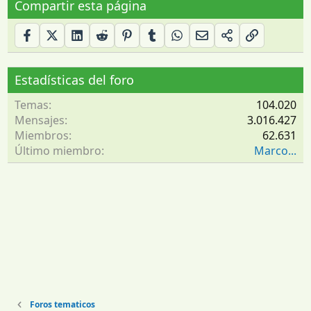
Compartir esta página
Estadísticas del foro
Temas
104.020
Mensajes
3.016.427
Miembros
62.631
Último miembro
Marco...
Foros tematicos