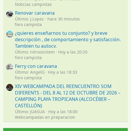
Noticias campistas
Renovar caravana
Último: J.Lopez
hace 30 minutos
foro campista
¿quieres enseñarnos tu conjunto? y breve
descripción , de comportamiento y satisfacción.
Tambien tu autocv.
Último: nitroosistem
Hoy a las 20:20
foro campista
Ferry con caravana
Último: AngelG
Hoy a las 18:33
foro campista
XIV WEBCAMPADA DEL REENCUENTRO SOM
DIFERENTS - DEL 8 AL 12 DE OCTUBRE DE 2026 –
CAMPING PLAYA TROPICANA (ALCOCÉBER –
CASTELLÓN)
Último: JUASUA
Hoy a las 18:00
Webcampadas en preparacion