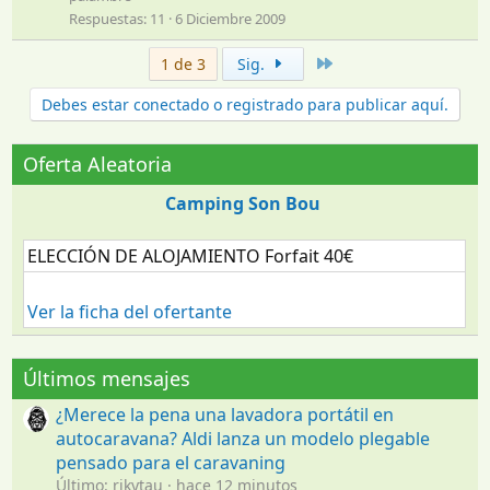
Respuestas
11
6 Diciembre 2009
Último
1 de 3
Sig.
Debes estar conectado o registrado para publicar aquí.
Oferta Aleatoria
Camping Son Bou
ELECCIÓN DE ALOJAMIENTO Forfait 40€
Ver la ficha del ofertante
Últimos mensajes
¿Merece la pena una lavadora portátil en
autocaravana? Aldi lanza un modelo plegable
pensado para el caravaning
Último: rikytau
hace 12 minutos