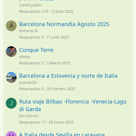
Carlos Julian
Respuestas
210
13 Julio 2025
Barcelona Normandia Agosto 2025
A
Antonio.N
Respuestas
5
11 Julio 2025
Conque Terre
elanjo
Respuestas
3
3 Marzo 2025
Barcelona a Eslovenia y norte de Italia
JuananSD
Respuestas
6
20 Febrero 2025
Ruta viaje Bilbao -Florencia -Venecia-Lago
J
di Garda
Jon Gurutz
Respuestas
17
28 Enero 2025
A Italia desde Sevilla en caravana