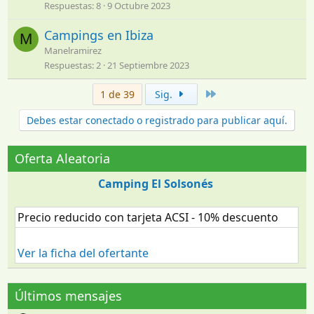
Respuestas
8
9 Octubre 2023
Campings en Ibiza
M
Manelramirez
Respuestas
2
21 Septiembre 2023
Último
1 de 39
Sig.
Debes estar conectado o registrado para publicar aquí.
Oferta Aleatoria
Camping El Solsonés
Precio reducido con tarjeta ACSI - 10% descuento
Ver la ficha del ofertante
Últimos mensajes