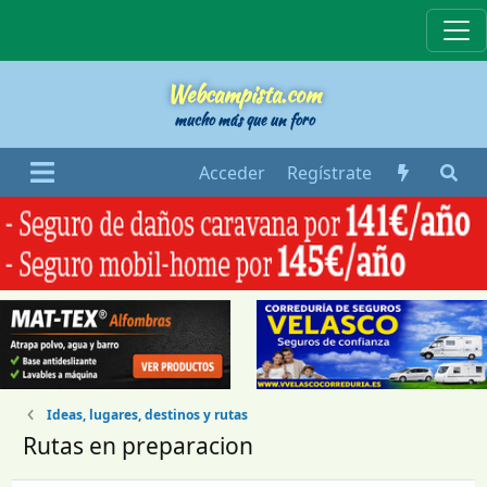
Webcampista
Webcampista.com
mucho más que un foro
Acceder
Regístrate
Ideas, lugares, destinos y rutas
Rutas en preparacion