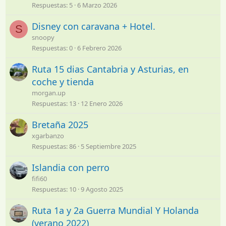
Respuestas
5
6 Marzo 2026
Disney con caravana + Hotel.
S
snoopy
Respuestas
0
6 Febrero 2026
Ruta 15 dias Cantabria y Asturias, en
coche y tienda
morgan.up
Respuestas
13
12 Enero 2026
Bretaña 2025
xgarbanzo
Respuestas
86
5 Septiembre 2025
Islandia con perro
fifi60
Respuestas
10
9 Agosto 2025
Ruta 1a y 2a Guerra Mundial Y Holanda
(verano 2022)