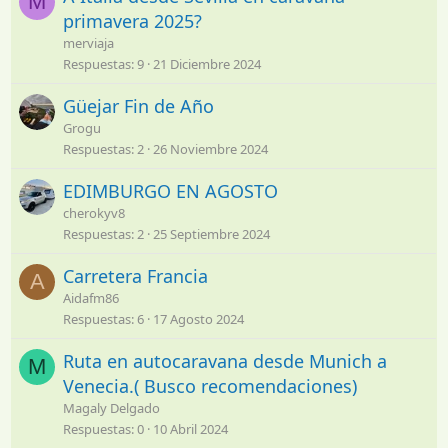
M
primavera 2025?
merviaja
Respuestas
9
21 Diciembre 2024
Güejar Fin de Año
Grogu
Respuestas
2
26 Noviembre 2024
EDIMBURGO EN AGOSTO
cherokyv8
Respuestas
2
25 Septiembre 2024
Carretera Francia
A
Aidafm86
Respuestas
6
17 Agosto 2024
Ruta en autocaravana desde Munich a
M
Venecia.( Busco recomendaciones)
Magaly Delgado
Respuestas
0
10 Abril 2024