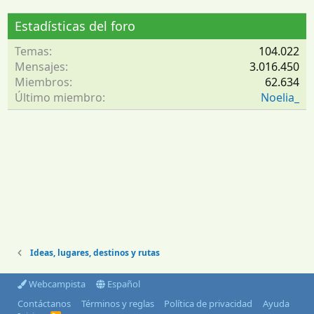
Estadísticas del foro
Temas
104.022
Mensajes
3.016.450
Miembros
62.634
Último miembro
Noelia_
Ideas, lugares, destinos y rutas
Webcampista
Español
Contáctanos
Términos y reglas
Política de privacidad
Ayuda