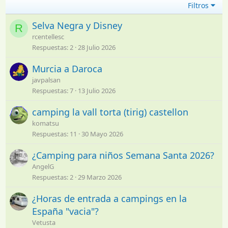
Filtros
Selva Negra y Disney
R
rcentellesc
Respuestas
2
28 Julio 2026
Murcia a Daroca
javpalsan
Respuestas
7
13 Julio 2026
camping la vall torta (tirig) castellon
komatsu
Respuestas
11
30 Mayo 2026
¿Camping para niños Semana Santa 2026?
AngelG
Respuestas
2
29 Marzo 2026
¿Horas de entrada a campings en la
España "vacia"?
Vetusta