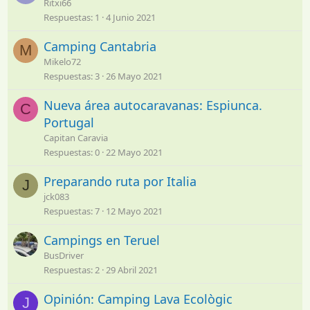
Ritxi66
Respuestas
1
4 Junio 2021
Camping Cantabria
M
Mikelo72
Respuestas
3
26 Mayo 2021
Nueva área autocaravanas: Espiunca.
C
Portugal
Capitan Caravia
Respuestas
0
22 Mayo 2021
Preparando ruta por Italia
J
jck083
Respuestas
7
12 Mayo 2021
Campings en Teruel
BusDriver
Respuestas
2
29 Abril 2021
Opinión: Camping Lava Ecològic
J