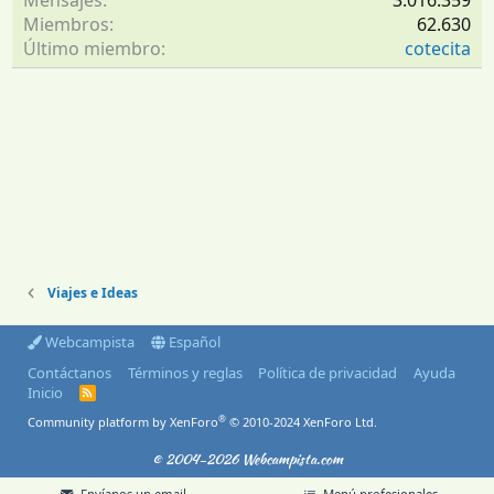
Mensajes
3.016.359
Miembros
62.630
Último miembro
cotecita
Viajes e Ideas
Webcampista
Español
Contáctanos
Términos y reglas
Política de privacidad
Ayuda
Inicio
R
S
®
Community platform by XenForo
© 2010-2024 XenForo Ltd.
S
© 2004-2026 Webcampista.com