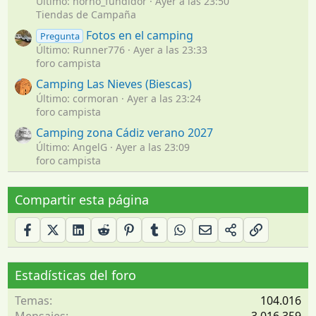
Último: horno_fundidor
Ayer a las 23:50
Tiendas de Campaña
Fotos en el camping
Pregunta
Último: Runner776
Ayer a las 23:33
foro campista
Camping Las Nieves (Biescas)
Último: cormoran
Ayer a las 23:24
foro campista
Camping zona Cádiz verano 2027
Último: AngelG
Ayer a las 23:09
foro campista
Compartir esta página
Estadísticas del foro
Temas
104.016