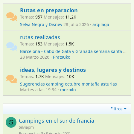
Rutas en preparacion
Temas
957
Mensajes
11,2K
Selva Negra y Disney
28 Julio 2026
argilaga
rutas realizadas
Temas
153
Mensajes
1,5K
Barcelona - Cabo de Gata y Granada semana santa 2026
28 Marzo 2026
Pratsuko
ideas, lugares y destinos
Temas
1,7K
Mensajes
10K
Sugerencias camping octubre montaña asturias
Martes a las 19:34
mozoilo
Filtros
Campings en el sur de francia
S
Silviapm
Respuestas
3
8 Agosto 2021