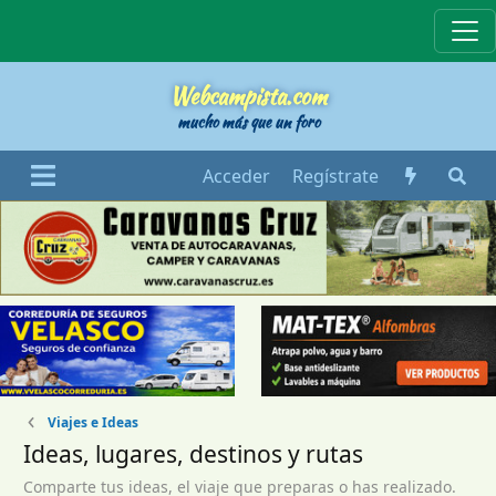
Webcampista
Webcampista.com
mucho más que un foro
Acceder
Regístrate
Viajes e Ideas
Ideas, lugares, destinos y rutas
Comparte tus ideas, el viaje que preparas o has realizado.