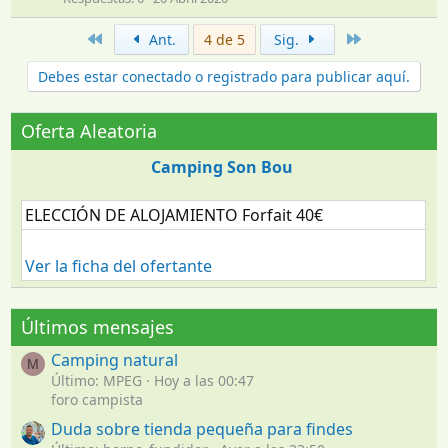
Primero
Último
Ant.
4 de 5
Sig.
Debes estar conectado o registrado para publicar aquí.
Oferta Aleatoria
Camping Son Bou
ELECCIÓN DE ALOJAMIENTO Forfait 40€
Ver la ficha del ofertante
Últimos mensajes
Camping natural
M
Último: MPEG
Hoy a las 00:47
foro campista
Duda sobre tienda pequeña para findes