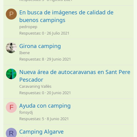
En busca de imágenes de calidad de
P
buenos campings
pedropep
Respuestas
0
26 Julio 2021
Girona camping
Ibene
Respuestas
8
29 Junio 2021
Nueva área de autocaravanas en Sant Pere
Pescador
Caravaning Vallès
Respuestas
0
20 Junio 2021
Ayuda con camping
F
fonsydj
Respuestas
5
8 Junio 2021
Camping Algarve
R