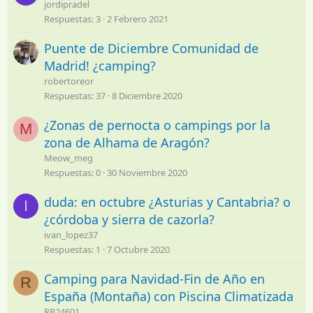
jordipradel
Respuestas
3
2 Febrero 2021
Puente de Diciembre Comunidad de
Madrid! ¿camping?
robertoreor
Respuestas
37
8 Diciembre 2020
¿Zonas de pernocta o campings por la
M
zona de Alhama de Aragón?
Meow_meg
Respuestas
0
30 Noviembre 2020
duda: en octubre ¿Asturias y Cantabria? o
I
¿córdoba y sierra de cazorla?
ivan_lopez37
Respuestas
1
7 Octubre 2020
Camping para Navidad-Fin de Año en
R
España (Montaña) con Piscina Climatizada
RB24601