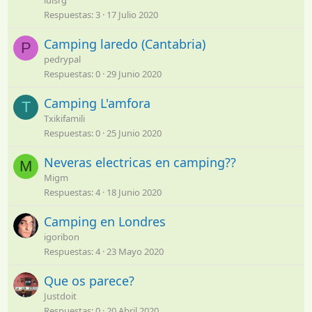
Respuestas
3
17 Julio 2020
Camping laredo (Cantabria)
P
pedrypal
Respuestas
0
29 Junio 2020
Camping L'amfora
T
Txikifamili
Respuestas
0
25 Junio 2020
Neveras electricas en camping??
M
Migm
Respuestas
4
18 Junio 2020
Camping en Londres
igoribon
Respuestas
4
23 Mayo 2020
Que os parece?
Justdoit
Respuestas
0
20 Abril 2020