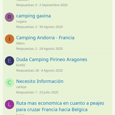
Respuestas
0
2 Septiembre 2020
camping gavina
R
rugara
Respuestas
2
30 Agosto 2020
Camping Andorra - Francia
I
ildecs
Respuestas
2
24 Agosto 2020
Duda Camping Pirineo Aragones
E
Eve92
Respuestas
28
4 Agosto 2020
Necesito Información
C
carlojo
Respuestas
1
23 Julio 2020
Ruta mas economica en cuanto a peajes
L
para cruzar Francia hacia Belgica
luisrg