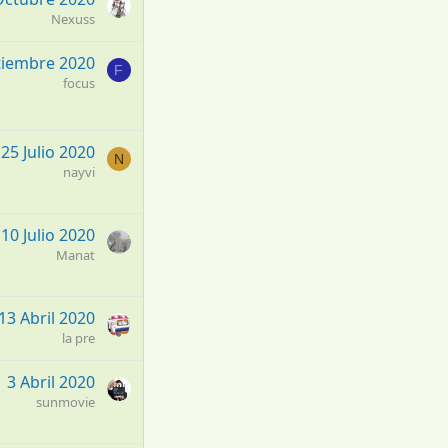
Nexuss
tiembre 2020
F
focus
25 Julio 2020
N
nayvi
10 Julio 2020
Manat
13 Abril 2020
la pre
3 Abril 2020
sunmovie