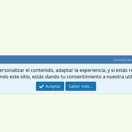
Contáctan
rsonalizar el contenido, adaptar la experiencia, y si estás
ando este sitio, estás dando tu consentimiento a nuestra uti
Aceptar
Saber más…