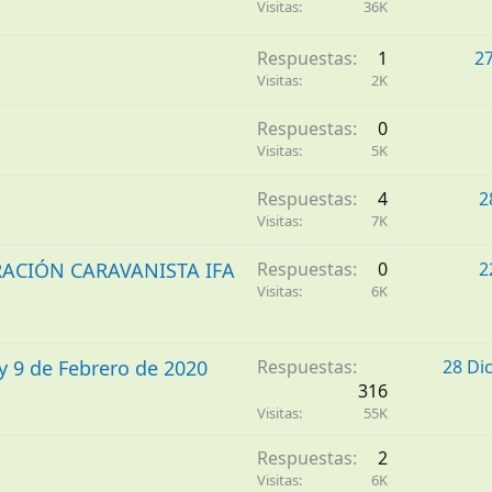
Visitas
36K
Respuestas
1
2
Visitas
2K
Respuestas
0
Visitas
5K
Respuestas
4
2
Visitas
7K
NTRACIÓN CARAVANISTA IFA
Respuestas
0
2
Visitas
6K
y 9 de Febrero de 2020
Respuestas
28 Di
316
Visitas
55K
Respuestas
2
Visitas
6K