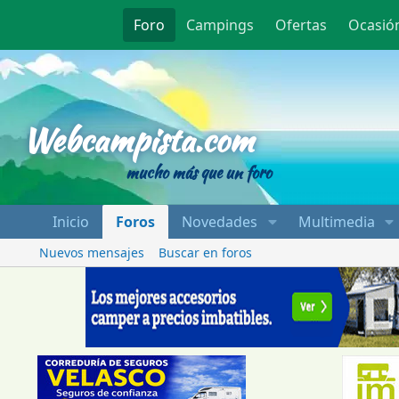
Foro
Campings
Ofertas
Ocasió
Webcampista
Webcampista.com
mucho más que un foro
Inicio
Foros
Novedades
Multimedia
Nuevos mensajes
Buscar en foros