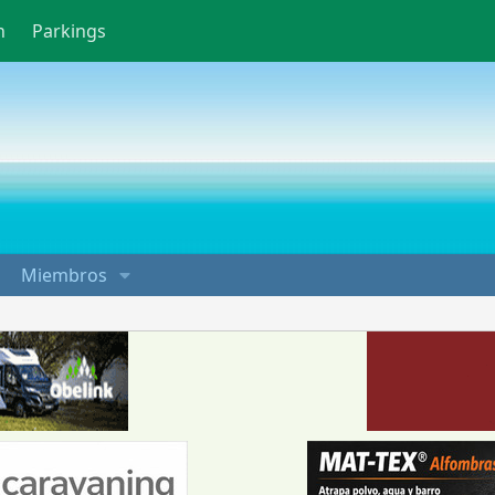
n
Parkings
Miembros