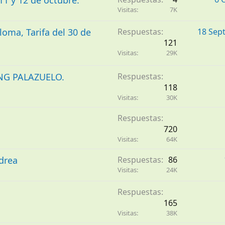
1 y 12 de octubre.
Visitas
7K
oma, Tarifa del 30 de
Respuestas
18 Sep
121
Visitas
29K
NG PALAZUELO.
Respuestas
118
Visitas
30K
Respuestas
720
Visitas
64K
drea
Respuestas
86
Visitas
24K
Respuestas
165
Visitas
38K